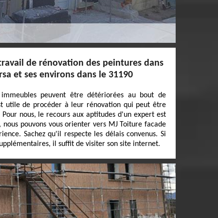
 travail de rénovation des peintures dans
rsa et ses environs dans le 31190
 immeubles peuvent être détériorées au bout de
st utile de procéder à leur rénovation qui peut être
e. Pour nous, le recours aux aptitudes d'un expert est
, nous pouvons vous orienter vers MJ Toiture facade
ience. Sachez qu'il respecte les délais convenus. Si
plémentaires, il suffit de visiter son site internet.