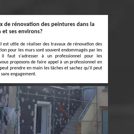
x de rénovation des peintures dans la
a et ses environs?
il est utile de réaliser des travaux de rénovation des
ction pour les murs sont souvent endommagés par les
il faut s'adresser à un professionnel pour les
 vous proposons de faire appel à un professionnel en
peut prendre en main les tâches et sachez qu'il peut
et sans engagement.