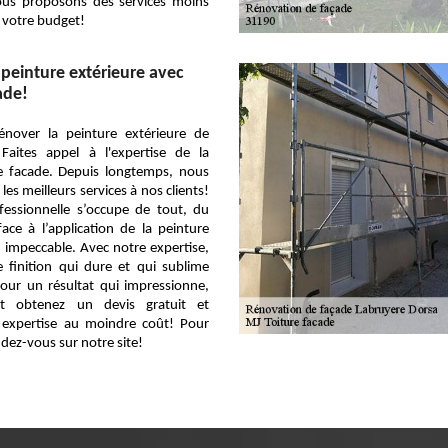
vous proposons des services moins
 votre budget!
peinture extérieure avec
ade!
énover la peinture extérieure de
 Faites appel à l'expertise de la
re facade. Depuis longtemps, nous
 les meilleurs services à nos clients!
fessionnelle s’occupe de tout, du
ace à l’application de la peinture
 impeccable. Avec notre expertise,
 finition qui dure et qui sublime
Pour un résultat qui impressionne,
et obtenez un devis gratuit et
e expertise au moindre coût! Pour
ndez-vous sur notre site!