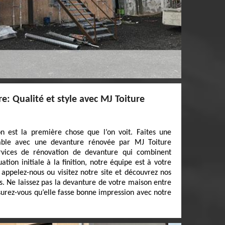
: Qualité et style avec MJ Toiture
 est la première chose que l’on voit. Faites une
iable avec une devanture rénovée par MJ Toiture
rvices de rénovation de devanture qui combinent
ation initiale à la finition, notre équipe est à votre
, appelez-nous ou visitez notre site et découvrez nos
s. Ne laissez pas la devanture de votre maison entre
surez-vous qu’elle fasse bonne impression avec notre