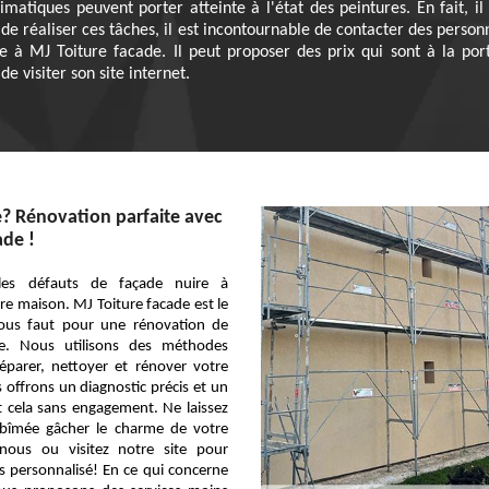
matiques peuvent porter atteinte à l'état des peintures. En fait, il 
 de réaliser ces tâches, il est incontournable de contacter des personn
e à MJ Toiture facade. Il peut proposer des prix qui sont à la port
e visiter son site internet.
? Rénovation parfaite avec
ade !
les défauts de façade nuire à
re maison. MJ Toiture facade est le
 vous faut pour une rénovation de
le. Nous utilisons des méthodes
éparer, nettoyer et rénover votre
offrons un diagnostic précis et un
ut cela sans engagement. Ne laissez
bîmée gâcher le charme de votre
nous ou visitez notre site pour
s personnalisé! En ce qui concerne