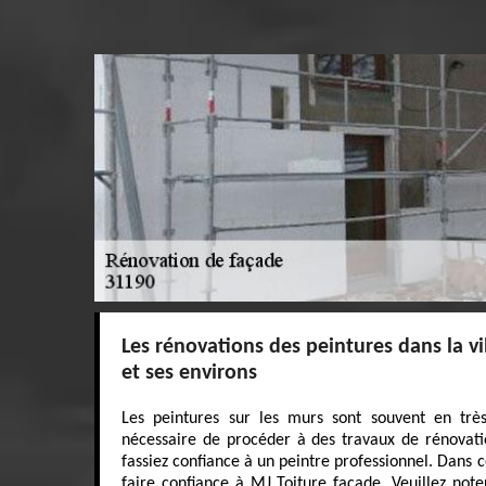
Les rénovations des peintures dans la v
et ses environs
Les peintures sur les murs sont souvent en très
nécessaire de procéder à des travaux de rénovatio
fassiez confiance à un peintre professionnel. Dans 
faire confiance à MJ Toiture facade. Veuillez noter