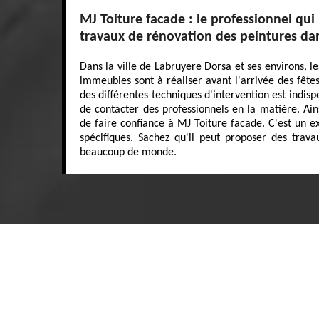
MJ Toiture facade : le professionnel qui 
travaux de rénovation des peintures da
Dans la ville de Labruyere Dorsa et ses environs, l
immeubles sont à réaliser avant l'arrivée des fêtes
des différentes techniques d'intervention est indispe
de contacter des professionnels en la matière. Ai
de faire confiance à MJ Toiture facade. C'est un ex
spécifiques. Sachez qu'il peut proposer des trava
beaucoup de monde.