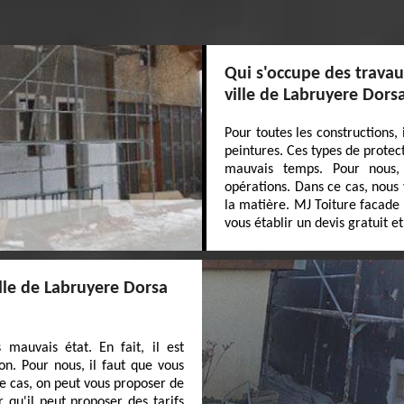
Qui s'occupe des travau
ville de Labruyere Dors
Pour toutes les constructions, 
peintures. Ces types de prote
mauvais temps. Pour nous, 
opérations. Dans ce cas, nous
la matière. MJ Toiture facade 
vous établir un devis gratuit 
ille de Labruyere Dorsa
 mauvais état. En fait, il est
n. Pour nous, il faut que vous
ce cas, on peut vous proposer de
 qu'il peut proposer des tarifs