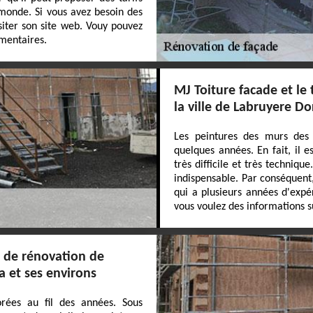
monde. Si vous avez besoin des
siter son site web. Vouy pouvez
mentaires.
MJ Toiture facade et le
la ville de Labruyere Do
Les peintures des murs des
quelques années. En fait, il e
très difficile et très techniqu
indispensable. Par conséquent
qui a plusieurs années d'expér
vous voulez des informations sup
x de rénovation de
a et ses environs
rées au fil des années. Sous