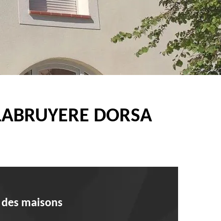
 LABRUYERE DORSA
e des maisons