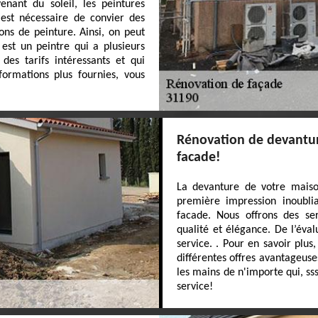
nant du soleil, les peintures
 est nécessaire de convier des
ons de peinture. Ainsi, on peut
est un peintre qui a plusieurs
des tarifs intéressants et qui
formations plus fournies, vous
Rénovation de devanture
facade!
La devanture de votre maison
première impression inoubl
facade. Nous offrons des se
qualité et élégance. De l’évalu
service. . Pour en savoir plus
différentes offres avantageuse
les mains de n'importe qui, ss
service!