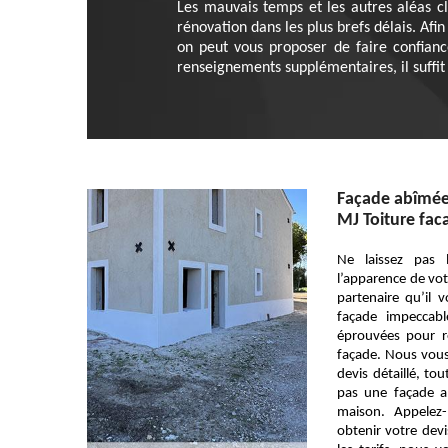
Les mauvais temps et les autres aléas cli
rénovation dans les plus brefs délais. Afin
on peut vous proposer de faire confianc
renseignements supplémentaires, il suffit d
Façade abîmée
MJ Toiture fac
Ne laissez pas 
l’apparence de vot
partenaire qu’il
façade impeccab
éprouvées pour r
façade. Nous vous 
devis détaillé, to
pas une façade a
maison. Appelez-
obtenir votre devi