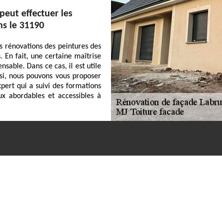
peut effectuer les
ns le 31190
es rénovations des peintures des
. En fait, une certaine maîtrise
nsable. Dans ce cas, il est utile
nsi, nous pouvons vous proposer
pert qui a suivi des formations
ux abordables et accessibles à