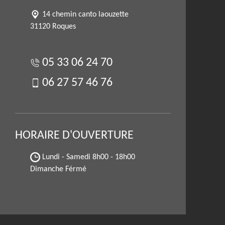
14 chemin canto laouzette
31120 Roques
05 33 06 24 70
06 27 57 46 76
HORAIRE D'OUVERTURE
Lundi - Samedi
8h00 - 18h00
Dimanche Férmé