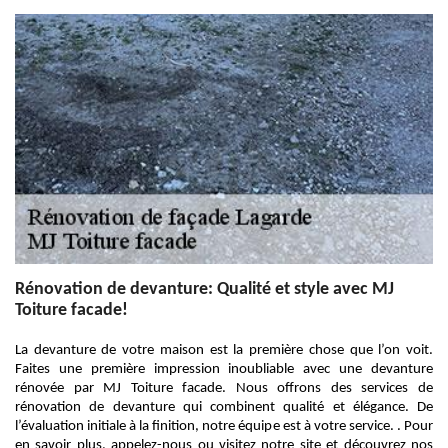
Rénovation de devanture: Qualité et style avec MJ
Toiture facade!
La devanture de votre maison est la première chose que l’on voit.
Faites une première impression inoubliable avec une devanture
rénovée par MJ Toiture facade. Nous offrons des services de
rénovation de devanture qui combinent qualité et élégance. De
l’évaluation initiale à la finition, notre équipe est à votre service. . Pour
en savoir plus, appelez-nous ou visitez notre site et découvrez nos