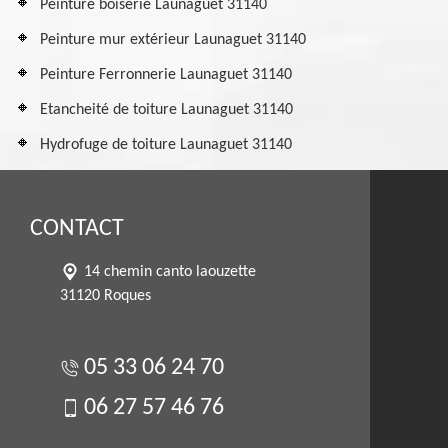
Peinture boiserie Launaguet 31140
Peinture mur extérieur Launaguet 31140
Peinture Ferronnerie Launaguet 31140
Etancheité de toiture Launaguet 31140
Hydrofuge de toiture Launaguet 31140
CONTACT
14 chemin canto laouzette
31120 Roques
05 33 06 24 70
06 27 57 46 76