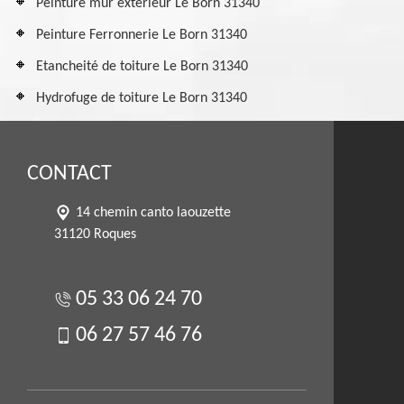
Peinture mur extérieur Le Born 31340
Peinture Ferronnerie Le Born 31340
Etancheité de toiture Le Born 31340
Hydrofuge de toiture Le Born 31340
CONTACT
14 chemin canto laouzette
31120 Roques
05 33 06 24 70
06 27 57 46 76