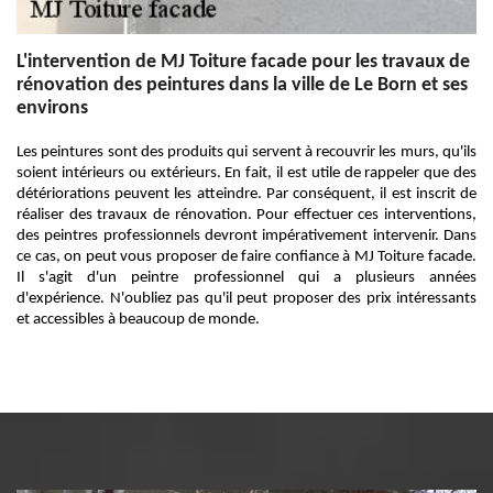
L'intervention de MJ Toiture facade pour les travaux de
rénovation des peintures dans la ville de Le Born et ses
environs
Les peintures sont des produits qui servent à recouvrir les murs, qu'ils
soient intérieurs ou extérieurs. En fait, il est utile de rappeler que des
détériorations peuvent les atteindre. Par conséquent, il est inscrit de
réaliser des travaux de rénovation. Pour effectuer ces interventions,
des peintres professionnels devront impérativement intervenir. Dans
ce cas, on peut vous proposer de faire confiance à MJ Toiture facade.
Il s'agit d'un peintre professionnel qui a plusieurs années
d'expérience. N'oubliez pas qu'il peut proposer des prix intéressants
et accessibles à beaucoup de monde.