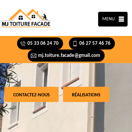
MENU
05 33 06 24 70
06 27 57 46 76
mj.toiture.facade@gmail.com
CONTACTEZ-NOUS
RÉALISATIONS