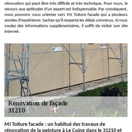
rénovation qui peut être très difficile et très technique. Pour nous, le
recours aux aptitudes d'un expert est indispensable. Par conséquent,
nous pouvons vous orienter vers MJ Toiture facade qui a plusieurs
années d'expérience. Sachez qu'il respecte les délais convenus. Si vous
voulez des informations supplémentaires, il suffit de visiter son site
internet.
MJ Toiture facade : un habitué des travaux de
rénovation de la peinture à Le Cuing dans le 31210 et