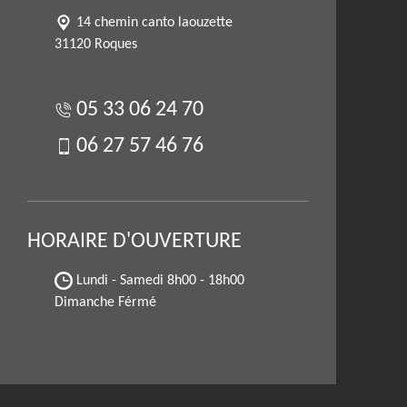
14 chemin canto laouzette
31120 Roques
05 33 06 24 70
06 27 57 46 76
HORAIRE D'OUVERTURE
Lundi - Samedi
8h00 - 18h00
Dimanche Férmé