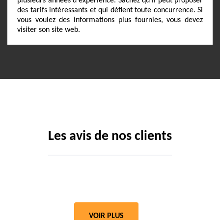
plusieurs années d'expérience. Sachez qu'il peut proposer
des tarifs intéressants et qui défient toute concurrence. Si
vous voulez des informations plus fournies, vous devez
visiter son site web.
Les avis de nos clients
VOIR PLUS