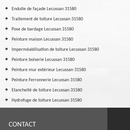
Enduite de façade Lecussan 31580
Traitement de toiture Lecussan 31580
Pose de bardage Lecussan 31580
Peinture maison Lecussan 31580
Imperméabilisation de toiture Lecussan 31580
Peinture boiserie Lecussan 31580
Peinture mur extérieur Lecussan 31580
Peinture Ferronnerie Lecussan 31580
Etancheité de toiture Lecussan 31580
Hydrofuge de toiture Lecussan 31580
CONTACT