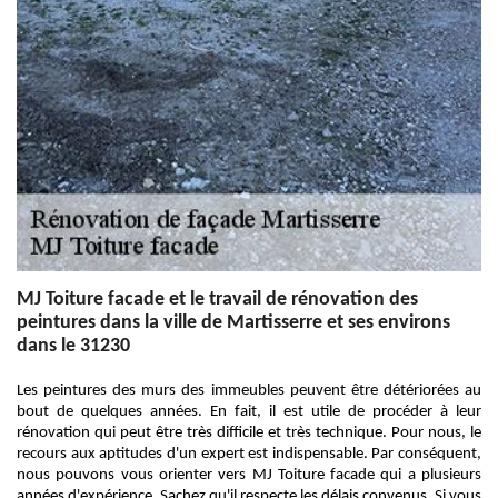
MJ Toiture facade et le travail de rénovation des
peintures dans la ville de Martisserre et ses environs
dans le 31230
Les peintures des murs des immeubles peuvent être détériorées au
bout de quelques années. En fait, il est utile de procéder à leur
rénovation qui peut être très difficile et très technique. Pour nous, le
recours aux aptitudes d'un expert est indispensable. Par conséquent,
nous pouvons vous orienter vers MJ Toiture facade qui a plusieurs
années d'expérience. Sachez qu'il respecte les délais convenus. Si vous