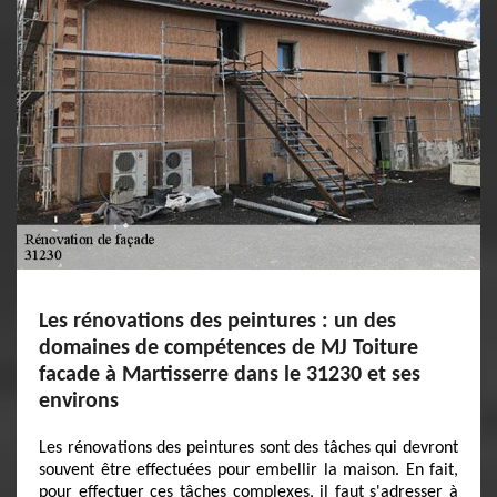
Les rénovations des peintures : un des
domaines de compétences de MJ Toiture
facade à Martisserre dans le 31230 et ses
environs
Les rénovations des peintures sont des tâches qui devront
souvent être effectuées pour embellir la maison. En fait,
pour effectuer ces tâches complexes, il faut s'adresser à