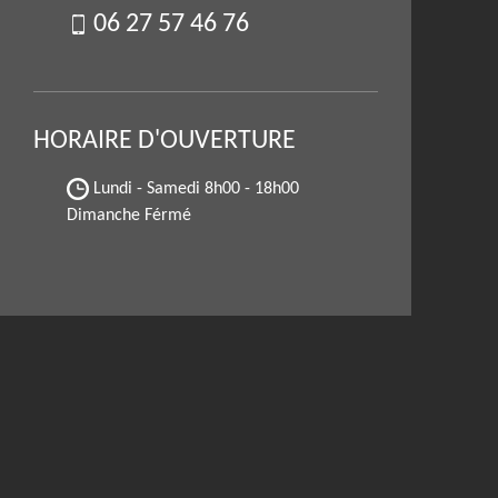
06 27 57 46 76
HORAIRE D'OUVERTURE
Lundi - Samedi
8h00 - 18h00
Dimanche Férmé