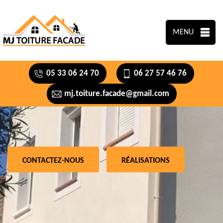
MENU
05 33 06 24 70
06 27 57 46 76
mj.toiture.facade@gmail.com
CONTACTEZ-NOUS
RÉALISATIONS