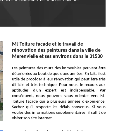
nviennent à beaucoup de monde. Pour les
MJ Toiture facade et le travail de
rénovation des peintures dans la ville de
Merenvielle et ses environs dans le 31530
Les peintures des murs des immeubles peuvent être
détériorées au bout de quelques années. En fait, il est
utile de procéder à leur rénovation qui peut être très
difficile et très technique. Pour nous, le recours aux
aptitudes d'un expert est indispensable. Par
conséquent, nous pouvons vous orienter vers MJ
Toiture facade qui a plusieurs années d'expérience.
Sachez qu'il respecte les délais convenus. Si vous
voulez des informations supplémentaires, il suffit de
visiter son site internet.