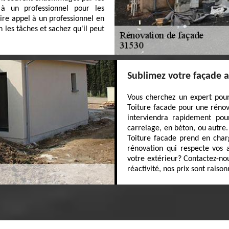
 à un professionnel pour les
ire appel à un professionnel en
les tâches et sachez qu'il peut
Sublimez votre façade a
Vous cherchez un expert pour
Toiture facade pour une rénov
interviendra rapidement pour
carrelage, en béton, ou autre
Toiture facade prend en char
rénovation qui respecte vos a
votre extérieur? Contactez-nou
réactivité, nos prix sont raison