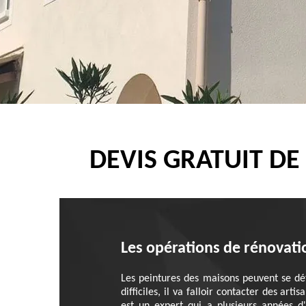
DEVIS GRATUIT DE
Les opérations de rénovatio
Les peintures des maisons peuvent se dété
difficiles, il va falloir contacter des ar