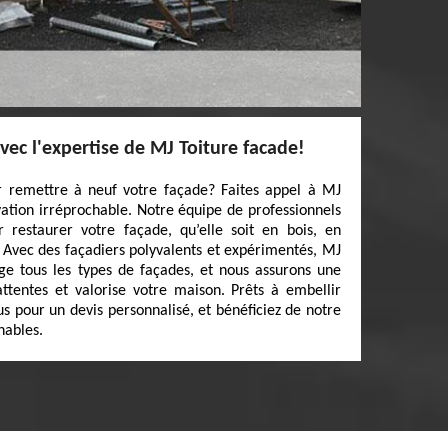
vec l'expertise de MJ Toiture facade!
 remettre à neuf votre façade? Faites appel à MJ
ation irréprochable. Notre équipe de professionnels
 restaurer votre façade, qu’elle soit en bois, en
. Avec des façadiers polyvalents et expérimentés, MJ
ge tous les types de façades, et nous assurons une
ttentes et valorise votre maison. Prêts à embellir
s pour un devis personnalisé, et bénéficiez de notre
nables.