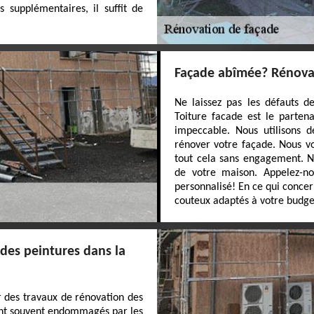
 supplémentaires, il suffit de
Façade abîmée? Rénovat
Ne laissez pas les défauts d
Toiture facade est le parten
impeccable. Nous utilisons 
rénover votre façade. Nous vou
tout cela sans engagement. N
de votre maison. Appelez-nou
personnalisé! En ce qui concer
couteux adaptés à votre budge
des peintures dans la
ser des travaux de rénovation des
sont souvent endommagés par les