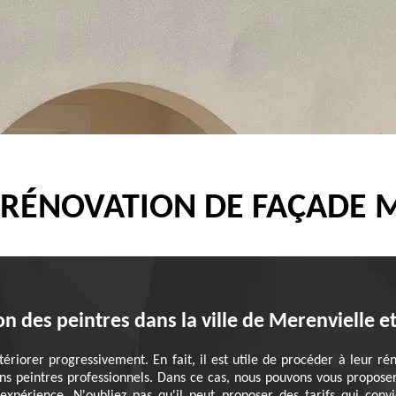
 RÉNOVATION DE FAÇADE 
n des peintres dans la ville de Merenvielle e
riorer progressivement. En fait, il est utile de procéder à leur rén
tisans peintres professionnels. Dans ce cas, nous pouvons vous propos