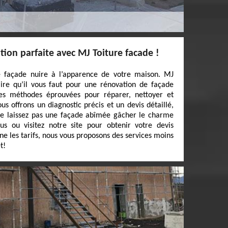
ion parfaite avec MJ Toiture facade !
e façade nuire à l’apparence de votre maison. MJ
aire qu’il vous faut pour une rénovation de façade
des méthodes éprouvées pour réparer, nettoyer et
s offrons un diagnostic précis et un devis détaillé,
e laissez pas une façade abîmée gâcher le charme
s ou visitez notre site pour obtenir votre devis
ne les tarifs, nous vous proposons des services moins
t!