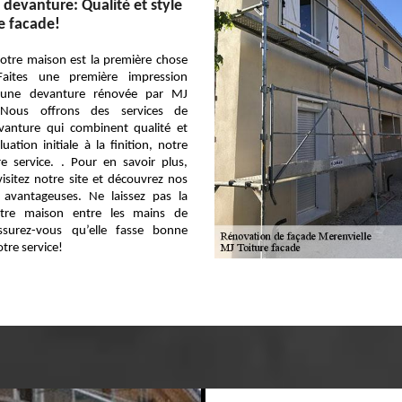
devanture: Qualité et style
e facade!
otre maison est la première chose
Faites une première impression
c une devanture rénovée par MJ
 Nous offrons des services de
vanture qui combinent qualité et
uation initiale à la finition, notre
e service. . Pour en savoir plus,
isitez notre site et découvrez nos
s avantageuses. Ne laissez pas la
tre maison entre les mains de
ssurez-vous qu’elle fasse bonne
tre service!