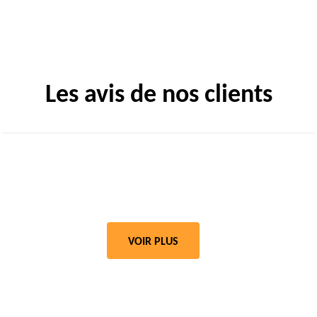
Les avis de nos clients
VOIR PLUS