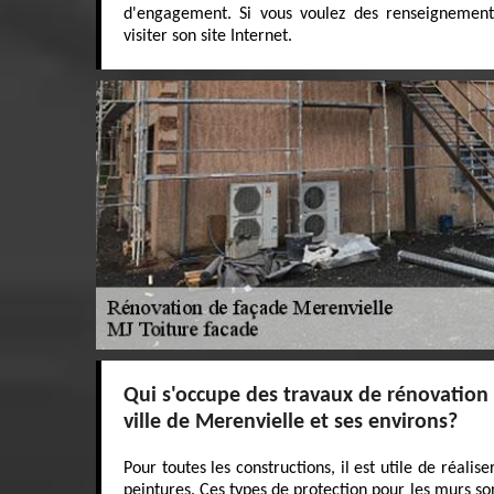
d'engagement. Si vous voulez des renseignements
visiter son site Internet.
Qui s'occupe des travaux de rénovation 
ville de Merenvielle et ses environs?
Pour toutes les constructions, il est utile de réali
peintures. Ces types de protection pour les murs 