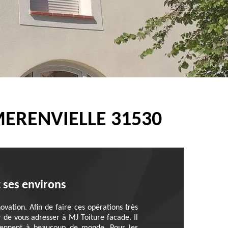
MERENVIELLE 31530
t ses environs
ovation. Afin de faire ces opérations très
er de vous adresser à MJ Toiture facade. Il