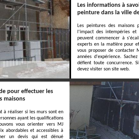
Les informations à savo
peinture dans la ville d
Les peintures des maisons p
l'impact des intempéries et 
peuvent commencer à s'écaill
experts en la matière pour ef
vous proposer de contacter MJ
années d'expérience. Sachez 
défient toute concurrence. S
devez visiter son site web.
de pour effectuer les
es maisons
 à réaliser si les murs sont en
ersonnes ayant les qualifications
pouvons vous orienter vers MJ
ix abordables et accessibles à
ner un devis qui est dénué