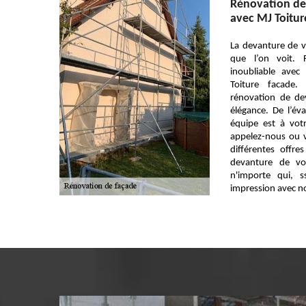
Rénovation de 
avec MJ Toitur
La devanture de v
que l’on voit. 
inoubliable ave
Toiture facade.
rénovation de de
élégance. De l’éval
équipe est à votr
appelez-nous ou v
différentes offre
devanture de vo
n'importe qui, s
impression avec no