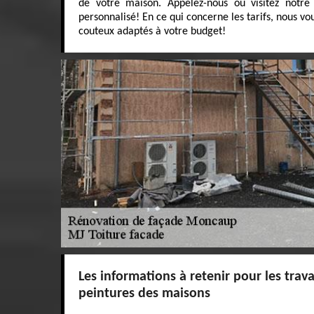
de votre maison. Appelez-nous ou visitez notre 
personnalisé! En ce qui concerne les tarifs, nous v
couteux adaptés à votre budget!
Les informations à retenir pour les tra
peintures des maisons