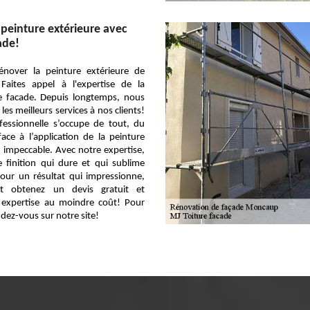
peinture extérieure avec
ade!
énover la peinture extérieure de
 Faites appel à l'expertise de la
re facade. Depuis longtemps, nous
 les meilleurs services à nos clients!
fessionnelle s’occupe de tout, du
ace à l’application de la peinture
 impeccable. Avec notre expertise,
 finition qui dure et qui sublime
Pour un résultat qui impressionne,
et obtenez un devis gratuit et
e expertise au moindre coût! Pour
ndez-vous sur notre site!