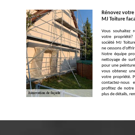
Rénovez votre 
MJ Toiture fac
Vous souhaitez r
votre propriété?
société MJ Toitu
ne cessons d'offrir
Notre équipe pro
nettoyage de surf
pour une peinture
vous obtenez une
votre propriété. 
contactez-nous 
profitez de notr
plus de détails, re