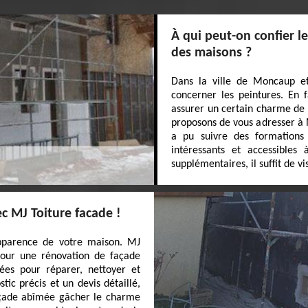
À qui peut-on confier l
des maisons ?
Dans la ville de Moncaup et
concerner les peintures. En f
assurer un certain charme de 
proposons de vous adresser à M
a pu suivre des formations 
intéressants et accessible
supplémentaires, il suffit de vi
c MJ Toiture facade !
apparence de votre maison. MJ
 pour une rénovation de façade
ées pour réparer, nettoyer et
ic précis et un devis détaillé,
açade abîmée gâcher le charme