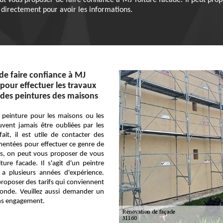
ut vous proposer de faire confiance à MJ Toiture facade. Il peut prop
 directement pour avoir les informations.
de faire confiance à MJ
 pour effectuer les travaux
des peintures des maisons
 peinture pour les maisons ou les
vent jamais être oubliées par les
fait, il est utile de contacter des
entées pour effectuer ce genre de
cas, on peut vous proposer de vous
ure facade. Il s'agit d'un peintre
 a plusieurs années d'expérience.
proposer des tarifs qui conviennent
nde. Veuillez aussi demander un
ans engagement.