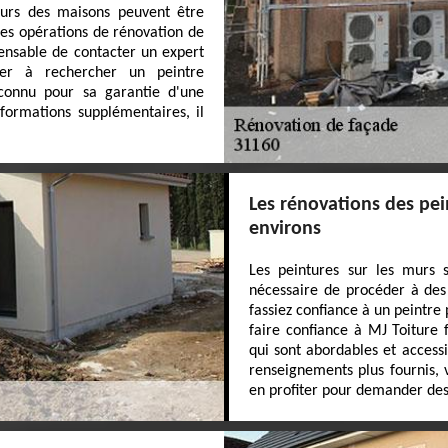
 murs des maisons peuvent être
des opérations de rénovation de
spensable de contacter un expert
der à rechercher un peintre
connu pour sa garantie d'une
nformations supplémentaires, il
Les rénovations des pei
environs
Les peintures sur les murs s
nécessaire de procéder à des 
fassiez confiance à un peintre
faire confiance à MJ Toiture f
qui sont abordables et access
renseignements plus fournis, v
en profiter pour demander des