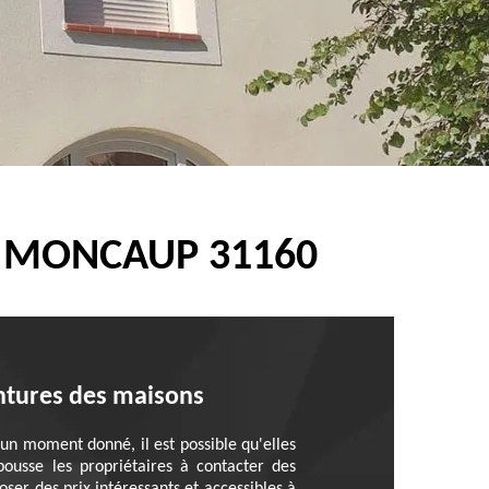
E MONCAUP 31160
intures des maisons
 un moment donné, il est possible qu'elles
 pousse les propriétaires à contacter des