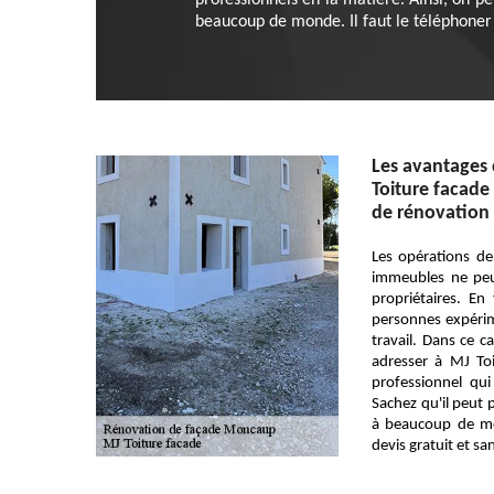
professionnels en la matière. Ainsi, on pe
beaucoup de monde. Il faut le téléphoner
Les avantages 
Toiture facade
de rénovation 
Les opérations de
immeubles ne peu
propriétaires. En 
personnes expérim
travail. Dans ce 
adresser à MJ Toit
professionnel qui
Sachez qu'il peut 
à beaucoup de mo
devis gratuit et s