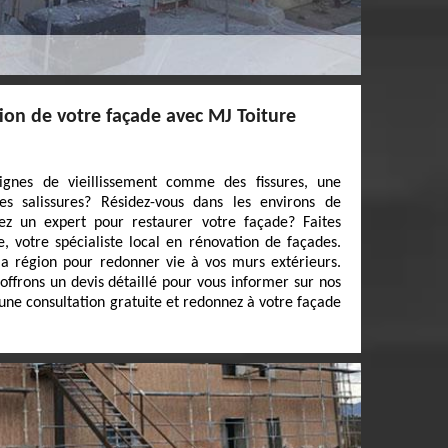
ion de votre façade avec MJ Toiture
ignes de vieillissement comme des fissures, une
 salissures? Résidez-vous dans les environs de
z un expert pour restaurer votre façade? Faites
, votre spécialiste local en rénovation de façades.
la région pour redonner vie à vos murs extérieurs.
ffrons un devis détaillé pour vous informer sur nos
une consultation gratuite et redonnez à votre façade