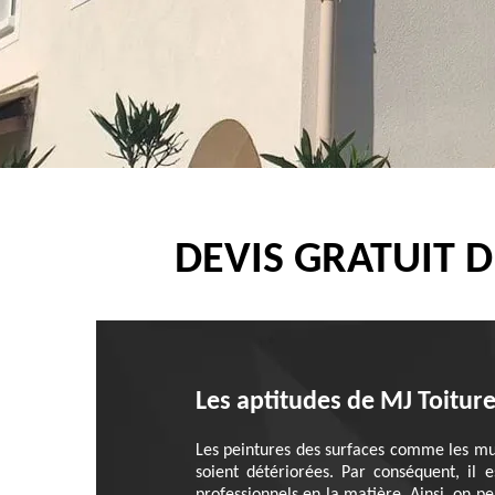
DEVIS GRATUIT 
Les aptitudes de MJ Toitur
Les peintures des surfaces comme les murs
soient détériorées. Par conséquent, il e