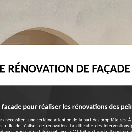
DE RÉNOVATION DE FAÇAD
e facade pour réaliser les rénovations des pe
 nécessitent une certaine attention de la part des propriétaires. À
st utile de réaliser de rénovation. La difficulté des interventions