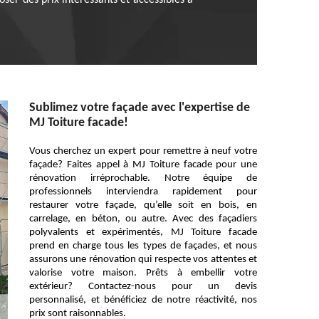
oser des prix intéressants et accessibles à
Sublimez votre façade avec l'expertise de
MJ Toiture facade!
Vous cherchez un expert pour remettre à neuf votre
façade? Faites appel à MJ Toiture facade pour une
rénovation irréprochable. Notre équipe de
professionnels interviendra rapidement pour
restaurer votre façade, qu’elle soit en bois, en
carrelage, en béton, ou autre. Avec des façadiers
polyvalents et expérimentés, MJ Toiture facade
prend en charge tous les types de façades, et nous
assurons une rénovation qui respecte vos attentes et
valorise votre maison. Prêts à embellir votre
extérieur? Contactez-nous pour un devis
personnalisé, et bénéficiez de notre réactivité, nos
prix sont raisonnables.