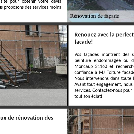
site pour obtenir votre devis
ous proposons des services moins
Renouez avec la perfect
facade!
Vos façades montrent des s
peinture endommagée ou des
Moncaup 31160 et recherche
confiance à MJ Toiture facade
Nous intervenons dans toute 
Avant tout engagement, nous o
services. Contactez-nous pour 
tout son éclat!
vaux de rénovation des