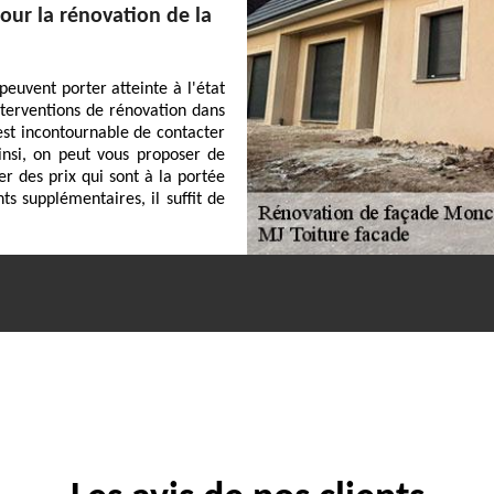
our la rénovation de la
euvent porter atteinte à l'état
 interventions de rénovation dans
l est incontournable de contacter
Ainsi, on peut vous proposer de
er des prix qui sont à la portée
s supplémentaires, il suffit de