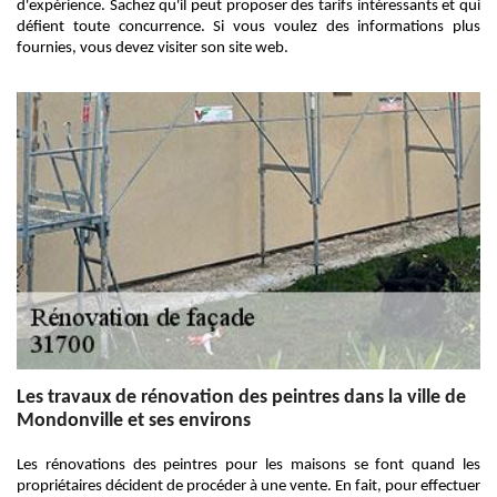
d'expérience. Sachez qu'il peut proposer des tarifs intéressants et qui
défient toute concurrence. Si vous voulez des informations plus
fournies, vous devez visiter son site web.
Les travaux de rénovation des peintres dans la ville de
Mondonville et ses environs
Les rénovations des peintres pour les maisons se font quand les
propriétaires décident de procéder à une vente. En fait, pour effectuer