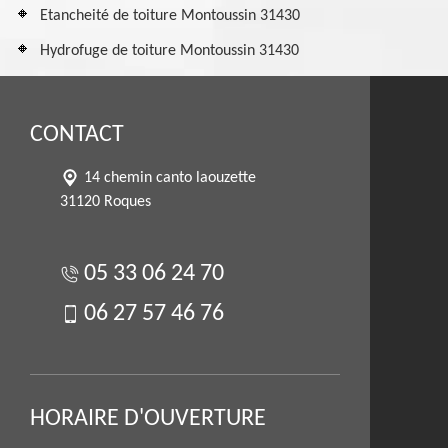
Etancheité de toiture Montoussin 31430
Hydrofuge de toiture Montoussin 31430
CONTACT
14 chemin canto laouzette
31120 Roques
05 33 06 24 70
06 27 57 46 76
HORAIRE D'OUVERTURE