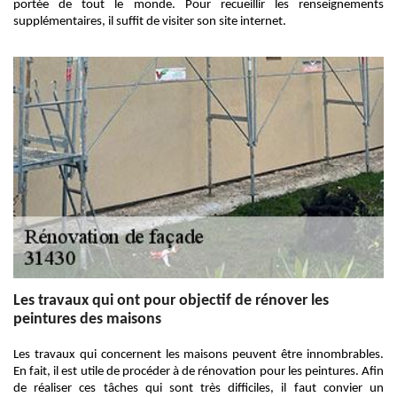
portée de tout le monde. Pour recueillir les renseignements
supplémentaires, il suffit de visiter son site internet.
Les travaux qui ont pour objectif de rénover les
peintures des maisons
Les travaux qui concernent les maisons peuvent être innombrables.
En fait, il est utile de procéder à de rénovation pour les peintures. Afin
de réaliser ces tâches qui sont très difficiles, il faut convier un