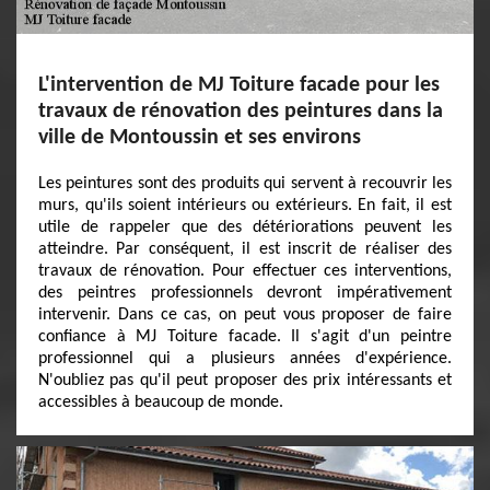
L'intervention de MJ Toiture facade pour les
travaux de rénovation des peintures dans la
ville de Montoussin et ses environs
Les peintures sont des produits qui servent à recouvrir les
murs, qu'ils soient intérieurs ou extérieurs. En fait, il est
utile de rappeler que des détériorations peuvent les
atteindre. Par conséquent, il est inscrit de réaliser des
travaux de rénovation. Pour effectuer ces interventions,
des peintres professionnels devront impérativement
intervenir. Dans ce cas, on peut vous proposer de faire
confiance à MJ Toiture facade. Il s'agit d'un peintre
professionnel qui a plusieurs années d'expérience.
N'oubliez pas qu'il peut proposer des prix intéressants et
accessibles à beaucoup de monde.