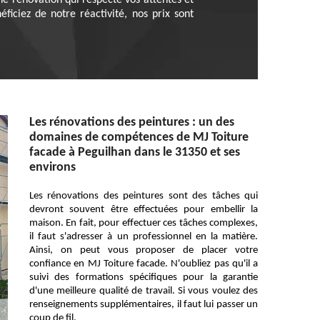
ne rénovation qui respecte vos attentes et
ficiez de notre réactivité, nos prix sont
Les rénovations des peintures : un des
domaines de compétences de MJ Toiture
facade à Peguilhan dans le 31350 et ses
environs
Les rénovations des peintures sont des tâches qui
devront souvent être effectuées pour embellir la
maison. En fait, pour effectuer ces tâches complexes,
il faut s'adresser à un professionnel en la matière.
Ainsi, on peut vous proposer de placer votre
confiance en MJ Toiture facade. N'oubliez pas qu'il a
suivi des formations spécifiques pour la garantie
d'une meilleure qualité de travail. Si vous voulez des
renseignements supplémentaires, il faut lui passer un
coup de fil.