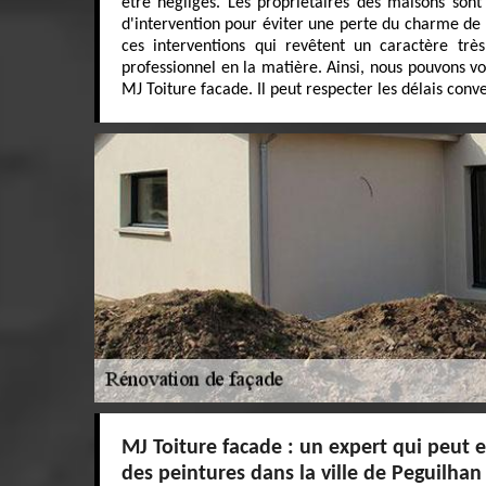
être négligés. Les propriétaires des maisons sont
d'intervention pour éviter une perte du charme de l
ces interventions qui revêtent un caractère très 
professionnel en la matière. Ainsi, nous pouvons v
MJ Toiture facade. Il peut respecter les délais conv
MJ Toiture facade : un expert qui peut e
des peintures dans la ville de Peguilhan