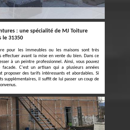
ntures : une spécialité de MJ Toiture
s le 31350
ure pour les immeubles ou les maisons sont très
les effectuer avant la mise en vente du bien. Dans ce
resser à un peintre professionnel. Ainsi, vous pouvez
 facade. C'est un artisan qui a plusieurs années
t proposer des tarifs intéressants et abordables. Si
 supplémentaires, il suffit de lui passer un coup de
 convenus.