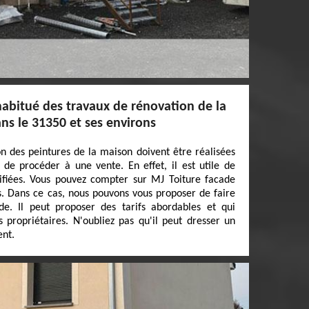
habitué des travaux de rénovation de la
ns le 31350 et ses environs
on des peintures de la maison doivent être réalisées
t de procéder à une vente. En effet, il est utile de
ifiées. Vous pouvez compter sur MJ Toiture facade
ns. Dans ce cas, nous pouvons vous proposer de faire
e. Il peut proposer des tarifs abordables et qui
 propriétaires. N'oubliez pas qu'il peut dresser un
ent.