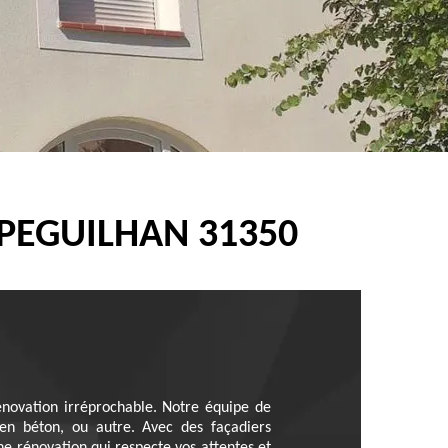
 PEGUILHAN 31350
novation irréprochable. Notre équipe de
 en béton, ou autre. Avec des façadiers