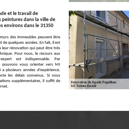
de et le travail de
peintures dans la ville de
es environs dans le 31350
s murs des immeubles peuvent être
 de quelques années. En fait, il est
à leur rénovation qui peut être très
technique. Pour nous, le recours aux
expert est indispensable. Par
s pouvons vous orienter vers MJ
i a plusieurs années d'expérience.
ecte les délais convenus. Si vous
tions supplémentaires, il suffit de
ernet.