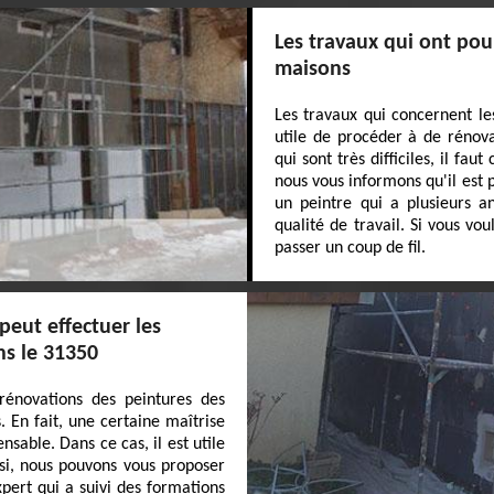
Les travaux qui ont pou
maisons
Les travaux qui concernent le
utile de procéder à de rénova
qui sont très difficiles, il fa
nous vous informons qu'il est 
un peintre qui a plusieurs a
qualité de travail. Si vous vou
passer un coup de fil.
peut effectuer les
ns le 31350
 rénovations des peintures des
. En fait, une certaine maîtrise
nsable. Dans ce cas, il est utile
nsi, nous pouvons vous proposer
pert qui a suivi des formations