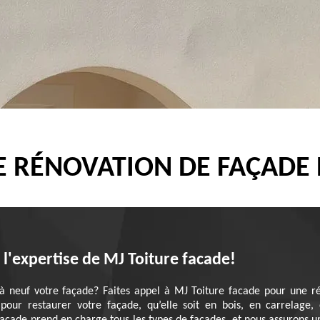
E RÉNOVATION DE FAÇADE
l'expertise de MJ Toiture facade!
à neuf votre façade? Faites appel à MJ Toiture facade pour une ré
 pour restaurer votre façade, qu’elle soit en bois, en carrelage,