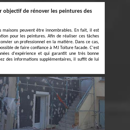
r objectif de rénover les peintures des
s maisons peuvent être innombrables. En fait, il est
tion pour les peintures. Afin de réaliser ces tâches
ut convier un professionnel en la matière. Dans ce cas,
possible de faire confiance à MJ Toiture facade. C'est
nnées d'expérience et qui garantit une très bonne
lez des informations supplémentaires, il suffit de lui