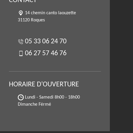
CONTACT
14 chemin canto laouzette
31120 Roques
05 33 06 24 70
06 27 57 46 76
HORAIRE D'OUVERTURE
Lundi - Samedi
8h00 - 18h00
Dimanche Férmé