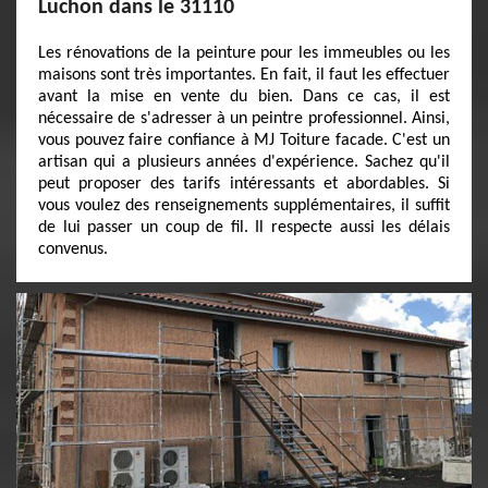
Luchon dans le 31110
Les rénovations de la peinture pour les immeubles ou les
maisons sont très importantes. En fait, il faut les effectuer
avant la mise en vente du bien. Dans ce cas, il est
nécessaire de s'adresser à un peintre professionnel. Ainsi,
vous pouvez faire confiance à MJ Toiture facade. C'est un
artisan qui a plusieurs années d'expérience. Sachez qu'il
peut proposer des tarifs intéressants et abordables. Si
vous voulez des renseignements supplémentaires, il suffit
de lui passer un coup de fil. Il respecte aussi les délais
convenus.