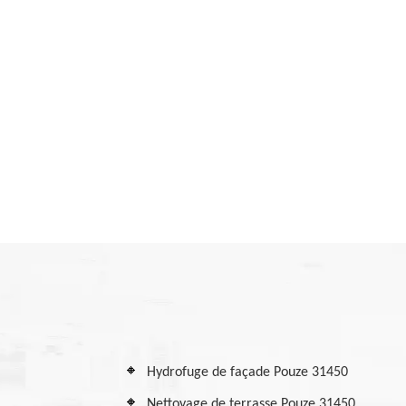
Hydrofuge de façade Pouze 31450
Nettoyage de terrasse Pouze 31450