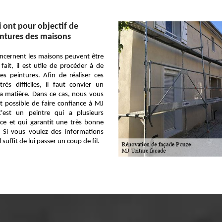
i ont pour objectif de
intures des maisons
oncernent les maisons peuvent être
ait, il est utile de procéder à de
es peintures. Afin de réaliser ces
rès difficiles, il faut convier un
la matière. Dans ce cas, nous vous
t possible de faire confiance à MJ
C'est un peintre qui a plusieurs
ce et qui garantit une très bonne
l. Si vous voulez des informations
 suffit de lui passer un coup de fil.