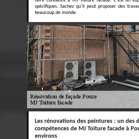
faire confiance à MJ Toiture facade. C'est un exp
spécifiques. Sachez qu'il peut proposer des trava
beaucoup de monde.
Les rénovations des peintures : un des
compétences de MJ Toiture facade à Pou
environs