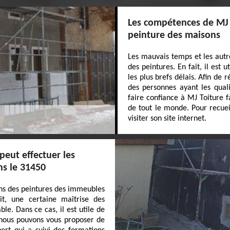
Les compétences de MJ 
peinture des maisons
Les mauvais temps et les autre
des peintures. En fait, il est 
les plus brefs délais. Afin de 
des personnes ayant les quali
faire confiance à MJ Toiture f
de tout le monde. Pour recueil
visiter son site internet.
peut effectuer les
ns le 31450
ions des peintures des immeubles
ait, une certaine maîtrise des
ble. Dans ce cas, il est utile de
, nous pouvons vous proposer de