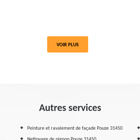
VOIR PLUS
Autres services
Peinture et ravalement de façade Pouze 31450
Nettoyage de pignon Pouze 31450