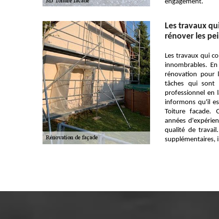
engagement.
Les travaux qu
rénover les pe
Les travaux qui c
innombrables. En f
rénovation pour l
tâches qui sont t
professionnel en 
informons qu'il es
Toiture facade. 
années d'expérien
qualité de travai
supplémentaires, il