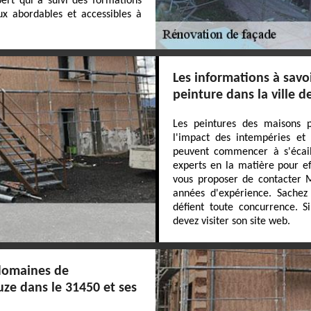
ert qui a suivi des formations
ux abordables et accessibles à
Les informations à savo
peinture dans la ville d
Les peintures des maisons p
l'impact des intempéries et 
peuvent commencer à s'écaill
experts en la matière pour ef
vous proposer de contacter MJ
années d'expérience. Sachez 
défient toute concurrence. S
devez visiter son site web.
 domaines de
ze dans le 31450 et ses