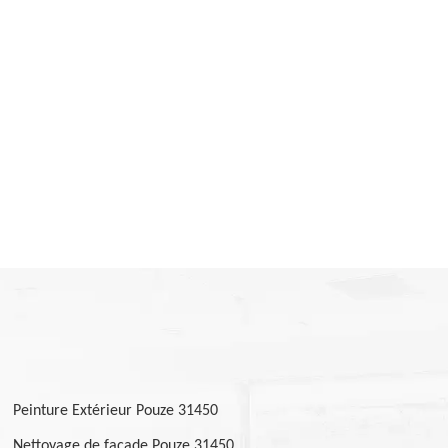
Peinture Extérieur Pouze 31450
Nettoyage de façade Pouze 31450