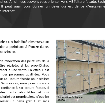
tâches. Ainsi, nous pouvons vous orienter vers MJ Toiture facade. Sac
Il peut aussi vous donner un devis qui est dénué d'engageme
e Internet.
ade : un habitué des travaux
de la peinture à Pouze dans
 environs
 de rénovation des peintures de la
re réalisées si les propriétaires
éder à une vente. En effet, il est
er des personnes qualifiées. Vous
r MJ Toiture facade pour réaliser
s. Dans ce cas, nous pouvons vous
 confiance à MJ Toiture facade. Il
des tarifs abordables et qui
ajorité des propriétaires. N'oubliez
resser un devis gratuit et sans