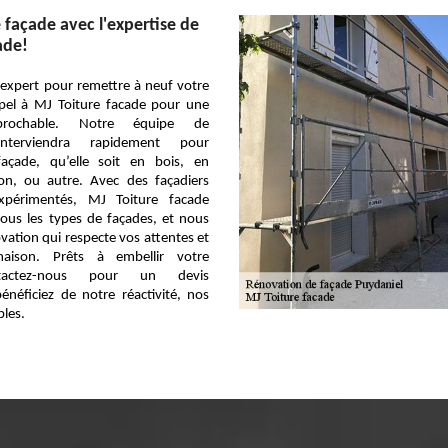
 façade avec l'expertise de
ade!
expert pour remettre à neuf votre
ppel à MJ Toiture facade pour une
éprochable. Notre équipe de
 interviendra rapidement pour
façade, qu’elle soit en bois, en
ton, ou autre. Avec des façadiers
expérimentés, MJ Toiture facade
ous les types de façades, et nous
ation qui respecte vos attentes et
maison. Prêts à embellir votre
ntactez-nous pour un devis
énéficiez de notre réactivité, nos
bles.