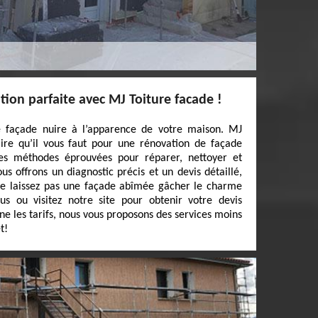
ion parfaite avec MJ Toiture facade !
e façade nuire à l’apparence de votre maison. MJ
aire qu’il vous faut pour une rénovation de façade
des méthodes éprouvées pour réparer, nettoyer et
s offrons un diagnostic précis et un devis détaillé,
e laissez pas une façade abîmée gâcher le charme
s ou visitez notre site pour obtenir votre devis
ne les tarifs, nous vous proposons des services moins
t!