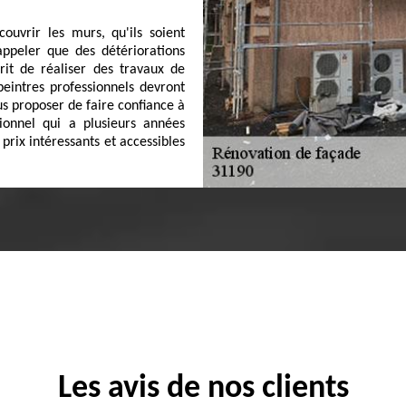
ouvrir les murs, qu'ils soient
rappeler que des détériorations
crit de réaliser des travaux de
peintres professionnels devront
s proposer de faire confiance à
sionnel qui a plusieurs années
prix intéressants et accessibles
Les avis de nos clients