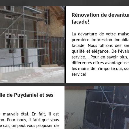
Rénovation de devanture
facade!
La devanture de votre maison
première impression inoubl
facade. Nous offrons des se
qualité et élégance. De l’évalu
service. . Pour en savoir plus
différentes offres avantageuse
les mains de n'importe qui, ss
service!
lle de Puydaniel et ses
 mauvais état. En fait, il est
n. Pour nous, il faut que vous
ce cas, on peut vous proposer de