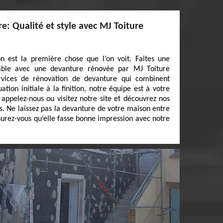
: Qualité et style avec MJ Toiture
 est la première chose que l’on voit. Faites une
iable avec une devanture rénovée par MJ Toiture
rvices de rénovation de devanture qui combinent
ation initiale à la finition, notre équipe est à votre
, appelez-nous ou visitez notre site et découvrez nos
s. Ne laissez pas la devanture de votre maison entre
surez-vous qu’elle fasse bonne impression avec notre