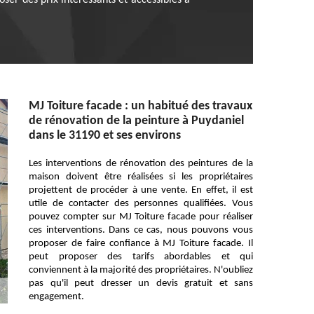
oser des prix intéressants et accessibles à
MJ Toiture facade : un habitué des travaux
de rénovation de la peinture à Puydaniel
dans le 31190 et ses environs
Les interventions de rénovation des peintures de la
maison doivent être réalisées si les propriétaires
projettent de procéder à une vente. En effet, il est
utile de contacter des personnes qualifiées. Vous
pouvez compter sur MJ Toiture facade pour réaliser
ces interventions. Dans ce cas, nous pouvons vous
proposer de faire confiance à MJ Toiture facade. Il
peut proposer des tarifs abordables et qui
conviennent à la majorité des propriétaires. N'oubliez
pas qu'il peut dresser un devis gratuit et sans
engagement.