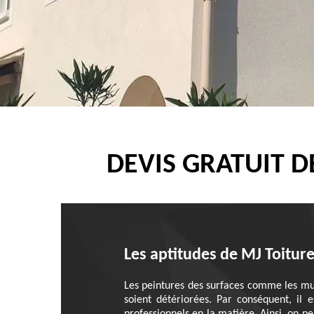
DEVIS GRATUIT D
Les aptitudes de MJ Toitur
Les peintures des surfaces comme les murs
soient détériorées. Par conséquent, il e