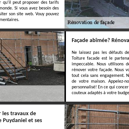
 qu'il peut proposer des tarifs
monde. Si vous avez besoin des
siter son site web. Vouy pouvez
mentaires.
Façade abîmée? Rénovat
Ne laissez pas les défauts d
Toiture facade est le parten
impeccable. Nous utilisons 
rénover votre façade. Nous vou
tout cela sans engagement. N
de votre maison. Appelez-nou
personnalisé! En ce qui concer
couteux adaptés à votre budge
 les travaux de
e Puydaniel et ses