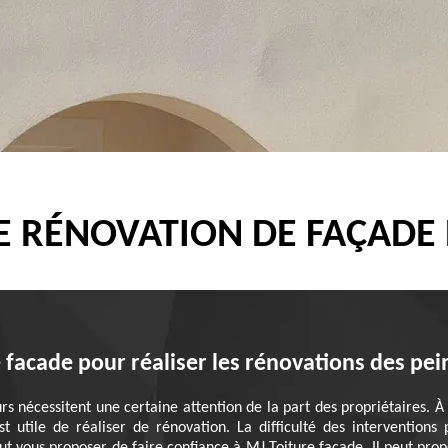
E RÉNOVATION DE FAÇADE
e facade pour réaliser les rénovations des pe
 nécessitent une certaine attention de la part des propriétaires. À
st utile de réaliser de rénovation. La difficulté des interventions