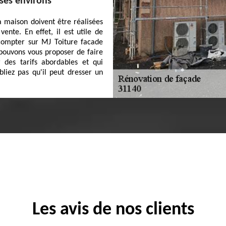
 ses environs
a maison doivent être réalisées
ente. En effet, il est utile de
 compter sur MJ Toiture facade
 pouvons vous proposer de faire
 des tarifs abordables et qui
bliez pas qu'il peut dresser un
Les avis de nos clients