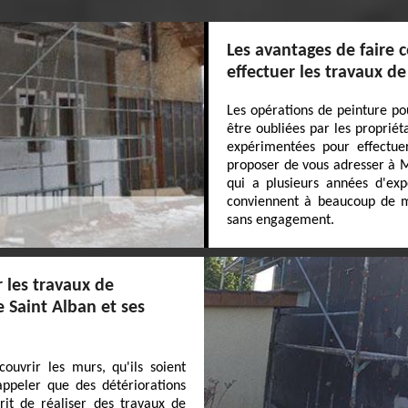
Les avantages de faire 
effectuer les travaux d
Les opérations de peinture p
être oubliées par les propriéta
expérimentées pour effectue
proposer de vous adresser à MJ
qui a plusieurs années d'exp
conviennent à beaucoup de mo
sans engagement.
 les travaux de
e Saint Alban et ses
ouvrir les murs, qu'ils soient
rappeler que des détériorations
crit de réaliser des travaux de