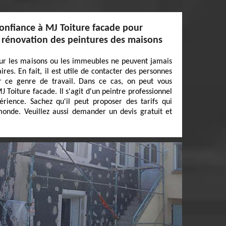
confiance à MJ Toiture facade pour
e rénovation des peintures des maisons
our les maisons ou les immeubles ne peuvent jamais
ires. En fait, il est utile de contacter des personnes
r ce genre de travail. Dans ce cas, on peut vous
 Toiture facade. Il s'agit d'un peintre professionnel
érience. Sachez qu'il peut proposer des tarifs qui
nde. Veuillez aussi demander un devis gratuit et