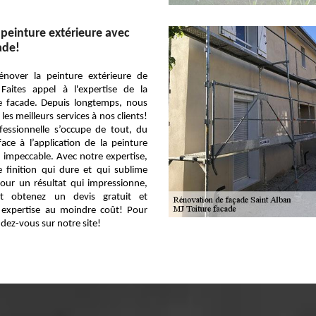
peinture extérieure avec
ade!
énover la peinture extérieure de
 Faites appel à l'expertise de la
re facade. Depuis longtemps, nous
 les meilleurs services à nos clients!
fessionnelle s’occupe de tout, du
ace à l’application de la peinture
 impeccable. Avec notre expertise,
 finition qui dure et qui sublime
Pour un résultat qui impressionne,
et obtenez un devis gratuit et
e expertise au moindre coût! Pour
ndez-vous sur notre site!