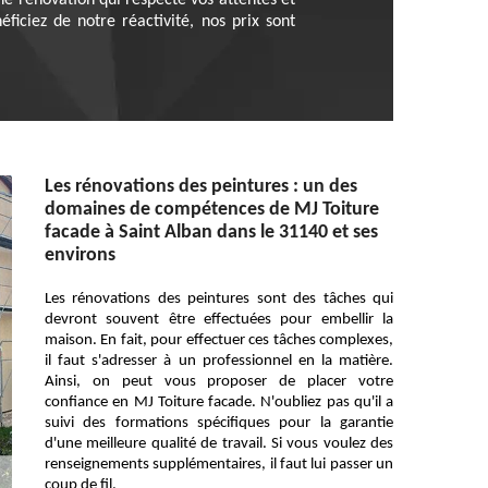
ne rénovation qui respecte vos attentes et
ficiez de notre réactivité, nos prix sont
Les rénovations des peintures : un des
domaines de compétences de MJ Toiture
facade à Saint Alban dans le 31140 et ses
environs
Les rénovations des peintures sont des tâches qui
devront souvent être effectuées pour embellir la
maison. En fait, pour effectuer ces tâches complexes,
il faut s'adresser à un professionnel en la matière.
Ainsi, on peut vous proposer de placer votre
confiance en MJ Toiture facade. N'oubliez pas qu'il a
suivi des formations spécifiques pour la garantie
d'une meilleure qualité de travail. Si vous voulez des
renseignements supplémentaires, il faut lui passer un
coup de fil.