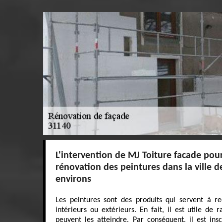
L'intervention de MJ Toiture facade pour
rénovation des peintures dans la ville d
environs
Les peintures sont des produits qui servent à rec
intérieurs ou extérieurs. En fait, il est utile de 
peuvent les atteindre. Par conséquent, il est ins