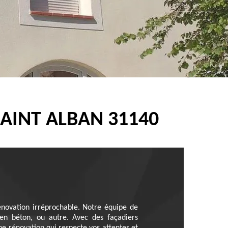
SAINT ALBAN 31140
novation irréprochable. Notre équipe de
 en béton, ou autre. Avec des façadiers