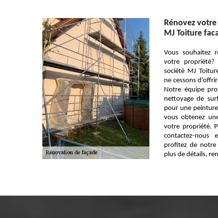
Rénovez votre 
MJ Toiture fac
Vous souhaitez r
votre propriété?
société MJ Toitu
ne cessons d'offrir
Notre équipe pro
nettoyage de surf
pour une peinture
vous obtenez une
votre propriété. 
contactez-nous 
profitez de notr
plus de détails, re