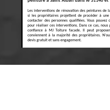
peinture à Saint Alban dans le 31140 et
Les interventions de rénovation des peintures de l
si les propriétaires projettent de procéder à une v
contacter des personnes qualifiées. Vous pouvez
pour réaliser ces interventions. Dans ce cas, nous
confiance à MJ Toiture facade. Il peut proposer
conviennent à la majorité des propriétaires. N'ou
devis gratuit et sans engagement.