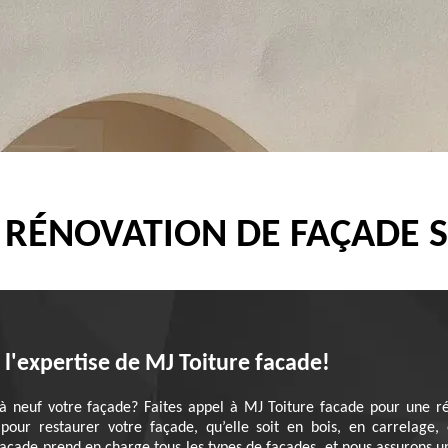
 RÉNOVATION DE FAÇADE 
l'expertise de MJ Toiture facade!
à neuf votre façade? Faites appel à MJ Toiture facade pour une ré
 pour restaurer votre façade, qu’elle soit en bois, en carrelage,