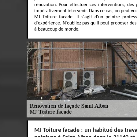
rénovation. Pour effectuer ces interventions, des 
impérativement intervenir. Dans ce cas, on peut vou
MJ Toiture facade. Il s'agit d'un peintre profes
d'expérience. N'oubliez pas qu'il peut proposer des 
à beaucoup de monde.
MJ Toiture facade : un habitué des trav