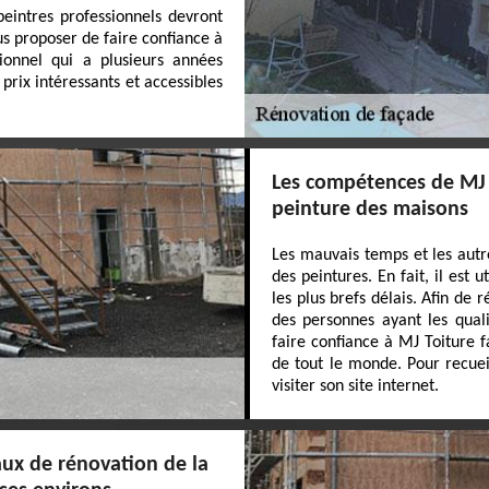
peintres professionnels devront
s proposer de faire confiance à
sionnel qui a plusieurs années
prix intéressants et accessibles
Les compétences de MJ 
peinture des maisons
Les mauvais temps et les autre
des peintures. En fait, il est 
les plus brefs délais. Afin de 
des personnes ayant les quali
faire confiance à MJ Toiture f
de tout le monde. Pour recueil
visiter son site internet.
aux de rénovation de la