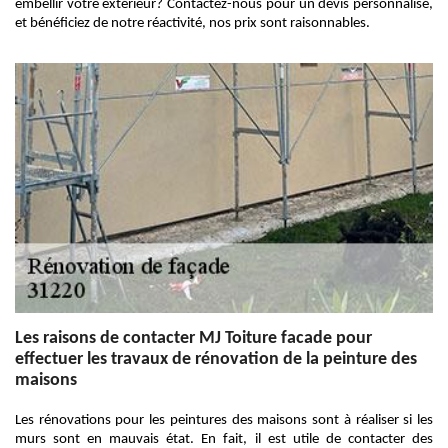
embellir votre extérieur? Contactez-nous pour un devis personnalisé,
et bénéficiez de notre réactivité, nos prix sont raisonnables.
Les raisons de contacter MJ Toiture facade pour
effectuer les travaux de rénovation de la peinture des
maisons
Les rénovations pour les peintures des maisons sont à réaliser si les
murs sont en mauvais état. En fait, il est utile de contacter des