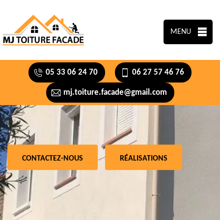
MENU
05 33 06 24 70
06 27 57 46 76
mj.toiture.facade@gmail.com
CONTACTEZ-NOUS
RÉALISATIONS