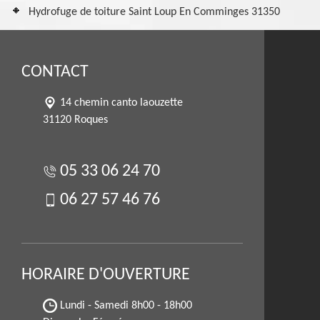
Hydrofuge de toiture Saint Loup En Comminges 31350
CONTACT
14 chemin canto laouzette
31120 Roques
05 33 06 24 70
06 27 57 46 76
HORAIRE D'OUVERTURE
Lundi - Samedi
8h00 - 18h00