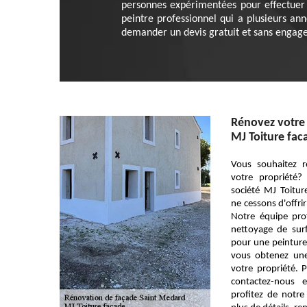
personnes expérimentées pour effectuer c
peintre professionnel qui a plusieurs an
demander un devis gratuit et sans engag
Rénovez votre 
MJ Toiture fac
Vous souhaitez r
votre propriété?
société MJ Toitu
ne cessons d'offrir
Notre équipe pro
nettoyage de surf
pour une peinture
vous obtenez une
votre propriété. 
contactez-nous 
profitez de notr