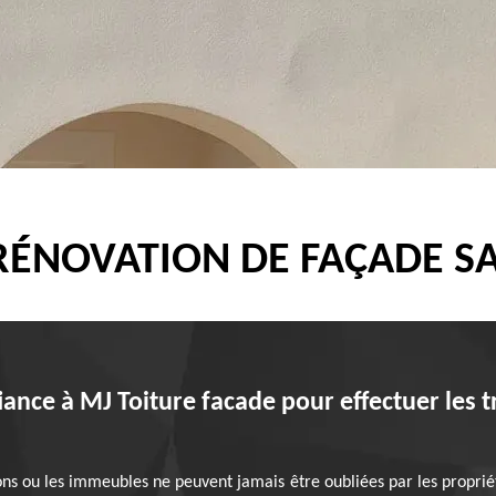
 RÉNOVATION DE FAÇADE S
iance à MJ Toiture facade pour effectuer les 
s ou les immeubles ne peuvent jamais être oubliées par les propriétai