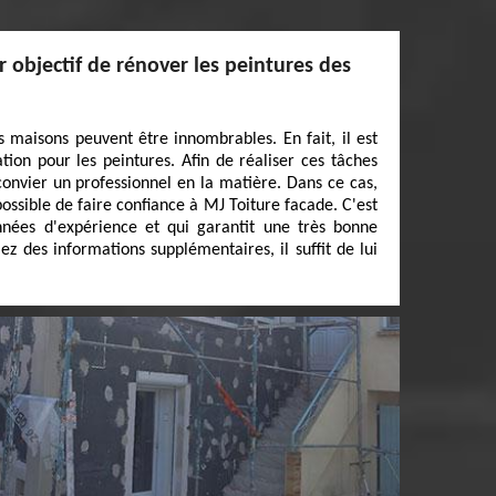
r objectif de rénover les peintures des
s maisons peuvent être innombrables. En fait, il est
tion pour les peintures. Afin de réaliser ces tâches
ut convier un professionnel en la matière. Dans ce cas,
possible de faire confiance à MJ Toiture facade. C'est
nnées d'expérience et qui garantit une très bonne
lez des informations supplémentaires, il suffit de lui