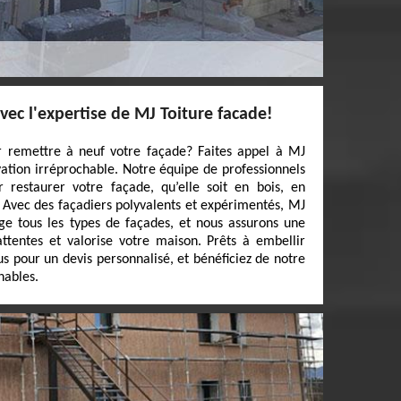
vec l'expertise de MJ Toiture facade!
 remettre à neuf votre façade? Faites appel à MJ
ation irréprochable. Notre équipe de professionnels
 restaurer votre façade, qu’elle soit en bois, en
. Avec des façadiers polyvalents et expérimentés, MJ
ge tous les types de façades, et nous assurons une
ttentes et valorise votre maison. Prêts à embellir
s pour un devis personnalisé, et bénéficiez de notre
nables.