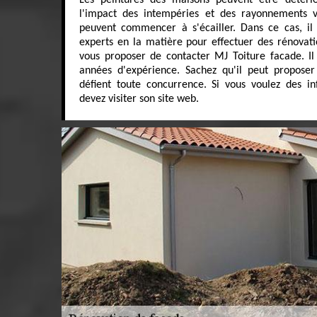
Les peintures des maisons peuvent être détério
l'impact des intempéries et des rayonnements ve
peuvent commencer à s'écailler. Dans ce cas, il
experts en la matière pour effectuer des rénovati
vous proposer de contacter MJ Toiture facade. Il 
années d'expérience. Sachez qu'il peut proposer 
défient toute concurrence. Si vous voulez des in
devez visiter son site web.