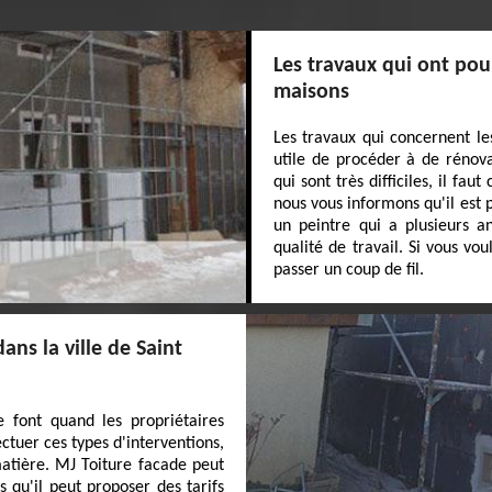
Les travaux qui ont pou
maisons
Les travaux qui concernent le
utile de procéder à de rénova
qui sont très difficiles, il fa
nous vous informons qu'il est 
un peintre qui a plusieurs a
qualité de travail. Si vous vou
passer un coup de fil.
ans la ville de Saint
e font quand les propriétaires
ctuer ces types d'interventions,
matière. MJ Toiture facade peut
 qu'il peut proposer des tarifs