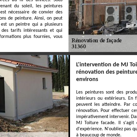
rées au fil des années. Sous
nant du soleil, les peintures
 est nécessaire de convier des
ons de peinture. Ainsi, on peut
est un peintre qui a plusieurs
des tarifs intéressants et qui
formations plus fournies, vous
L'intervention de MJ To
rénovation des peinture
environs
Les peintures sont des produi
intérieurs ou extérieurs. En f
peuvent les atteindre. Par co
rénovation. Pour effectuer ce
impérativement intervenir. Dan
MJ Toiture facade. Il s'agit
d'expérience. N'oubliez pas qu
à beaucoup de monde.