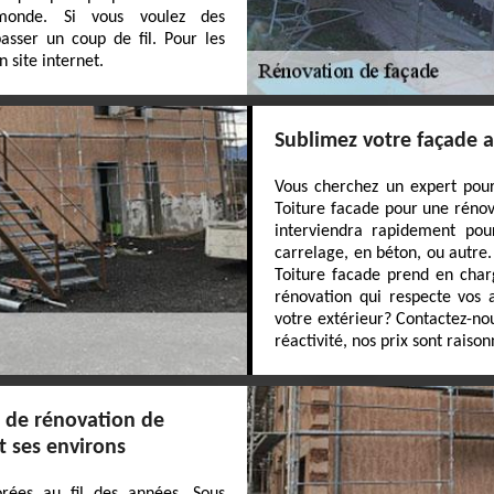
monde. Si vous voulez des
passer un coup de fil. Pour les
 site internet.
Sublimez votre façade a
Vous cherchez un expert pour
Toiture facade pour une rénov
interviendra rapidement pour
carrelage, en béton, ou autre
Toiture facade prend en char
rénovation qui respecte vos a
votre extérieur? Contactez-nou
réactivité, nos prix sont raison
x de rénovation de
t ses environs