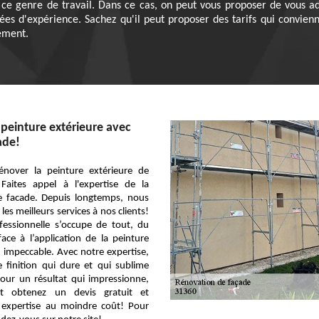
e genre de travail. Dans ce cas, on peut vous proposer de vous adr
nées d'expérience. Sachez qu'il peut proposer des tarifs qui convie
ement.
peinture extérieure avec
ade!
énover la peinture extérieure de
 Faites appel à l'expertise de la
re facade. Depuis longtemps, nous
 les meilleurs services à nos clients!
fessionnelle s’occupe de tout, du
ace à l’application de la peinture
 impeccable. Avec notre expertise,
 finition qui dure et qui sublime
Pour un résultat qui impressionne,
et obtenez un devis gratuit et
e expertise au moindre coût! Pour