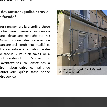
ndez-vous sur notre site!
devanture: Qualité et style
e facade!
otre maison est la première chose
Faites une première impression
c une devanture rénovée par MJ
 Nous offrons des services de
vanture qui combinent qualité et
uation initiale à la finition, notre
e service. . Pour en savoir plus,
isitez notre site et découvrez nos
s avantageuses. Ne laissez pas la
tre maison entre les mains de
ssurez-vous qu’elle fasse bonne
tre service!