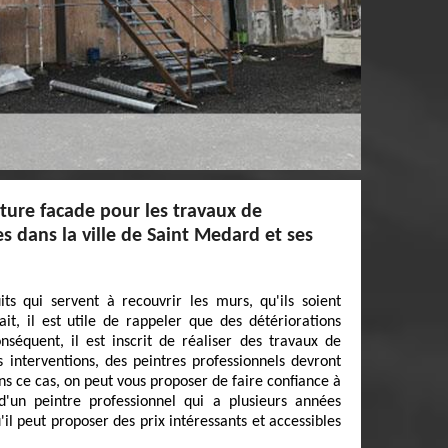
iture facade pour les travaux de
s dans la ville de Saint Medard et ses
ts qui servent à recouvrir les murs, qu'ils soient
ait, il est utile de rappeler que des détériorations
nséquent, il est inscrit de réaliser des travaux de
s interventions, des peintres professionnels devront
s ce cas, on peut vous proposer de faire confiance à
 d'un peintre professionnel qui a plusieurs années
'il peut proposer des prix intéressants et accessibles