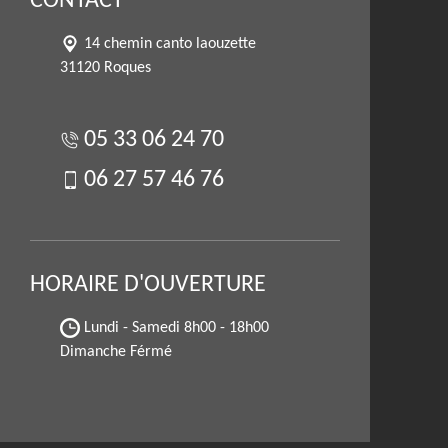
CONTACT
14 chemin canto laouzette
31120 Roques
05 33 06 24 70
06 27 57 46 76
HORAIRE D'OUVERTURE
Lundi - Samedi
8h00 - 18h00
Dimanche Férmé