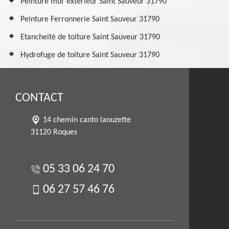
Peinture mur extérieur Saint Sauveur 31790
Peinture Ferronnerie Saint Sauveur 31790
Etancheité de toiture Saint Sauveur 31790
Hydrofuge de toiture Saint Sauveur 31790
CONTACT
14 chemin canto laouzette
31120 Roques
05 33 06 24 70
06 27 57 46 76