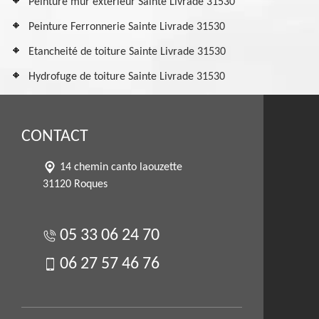
Peinture mur extérieur Sainte Livrade 31530
Peinture Ferronnerie Sainte Livrade 31530
Etancheité de toiture Sainte Livrade 31530
Hydrofuge de toiture Sainte Livrade 31530
CONTACT
14 chemin canto laouzette
31120 Roques
05 33 06 24 70
06 27 57 46 76