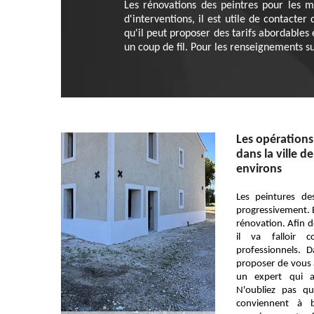
Les rénovations des peintres pour les m
d'interventions, il est utile de contacte
qu'il peut proposer des tarifs abordables
un coup de fil. Pour les renseignements su
Les opérations
dans la ville de
environs
Les peintures de
progressivement. En
rénovation. Afin de
il va falloir c
professionnels.
proposer de vous a
un expert qui a
N'oubliez pas qu
conviennent à 