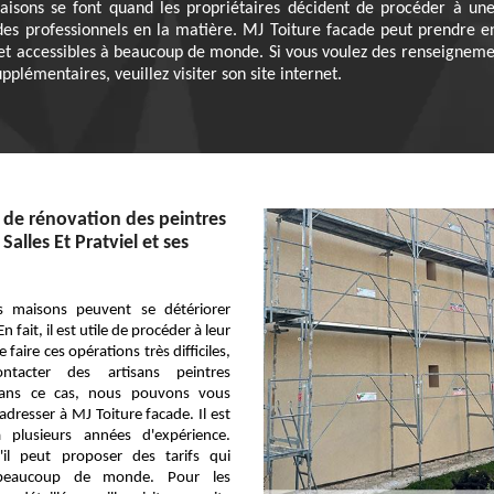
aisons se font quand les propriétaires décident de procéder à une 
r des professionnels en la matière. MJ Toiture facade peut prendre 
 et accessibles à beaucoup de monde. Si vous voulez des renseignement
pplémentaires, veuillez visiter son site internet.
 de rénovation des peintres
 Salles Et Pratviel et ses
s maisons peuvent se détériorer
 fait, il est utile de procéder à leur
 faire ces opérations très difficiles,
ontacter des artisans peintres
 Dans ce cas, nous pouvons vous
dresser à MJ Toiture facade. Il est
 plusieurs années d'expérience.
'il peut proposer des tarifs qui
beaucoup de monde. Pour les