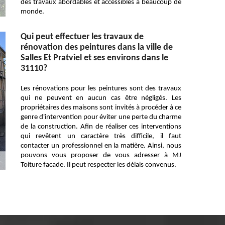
des travaux abordables et accessibles à beaucoup de
monde.
Qui peut effectuer les travaux de
rénovation des peintures dans la ville de
Salles Et Pratviel et ses environs dans le
31110?
Les rénovations pour les peintures sont des travaux
qui ne peuvent en aucun cas être négligés. Les
propriétaires des maisons sont invités à procéder à ce
genre d'intervention pour éviter une perte du charme
de la construction. Afin de réaliser ces interventions
qui revêtent un caractère très difficile, il faut
contacter un professionnel en la matière. Ainsi, nous
pouvons vous proposer de vous adresser à MJ
Toiture facade. Il peut respecter les délais convenus.