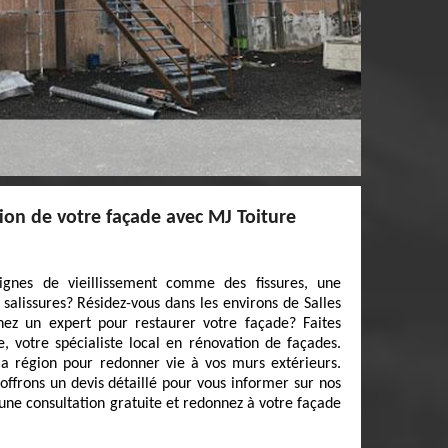
ion de votre façade avec MJ Toiture
ignes de vieillissement comme des fissures, une
lissures? Résidez-vous dans les environs de Salles
hez un expert pour restaurer votre façade? Faites
, votre spécialiste local en rénovation de façades.
la région pour redonner vie à vos murs extérieurs.
ffrons un devis détaillé pour vous informer sur nos
une consultation gratuite et redonnez à votre façade