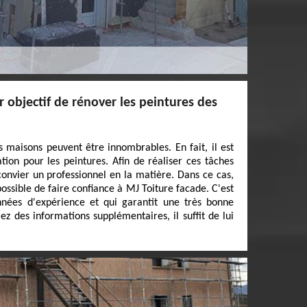
r objectif de rénover les peintures des
s maisons peuvent être innombrables. En fait, il est
tion pour les peintures. Afin de réaliser ces tâches
ut convier un professionnel en la matière. Dans ce cas,
possible de faire confiance à MJ Toiture facade. C'est
nnées d'expérience et qui garantit une très bonne
lez des informations supplémentaires, il suffit de lui