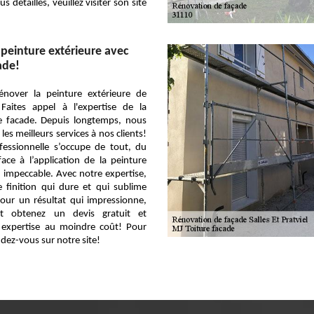
 détaillés, veuillez visiter son site
peinture extérieure avec
ade!
énover la peinture extérieure de
 Faites appel à l'expertise de la
re facade. Depuis longtemps, nous
 les meilleurs services à nos clients!
fessionnelle s’occupe de tout, du
ace à l’application de la peinture
 impeccable. Avec notre expertise,
 finition qui dure et qui sublime
Pour un résultat qui impressionne,
et obtenez un devis gratuit et
e expertise au moindre coût! Pour
ndez-vous sur notre site!