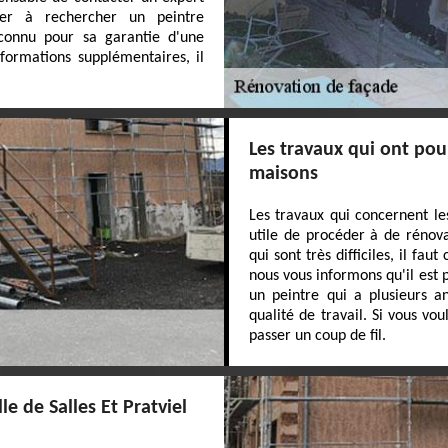
der à rechercher un peintre
connu pour sa garantie d'une
nformations supplémentaires, il
Les travaux qui ont pou
maisons
Les travaux qui concernent le
utile de procéder à de rénova
qui sont très difficiles, il fa
nous vous informons qu'il est 
un peintre qui a plusieurs a
qualité de travail. Si vous vou
passer un coup de fil.
le de Salles Et Pratviel