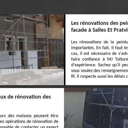
Les rénovations des pei
facade à Salles Et Pratv
Les rénovations de la peint
importantes. En fait, il faut 
cas, il est nécessaire de s'ad
faire confiance à MJ Toiture
d'expérience. Sachez qu'il peu
vous voulez des renseignements
fil. Il respecte aussi les délais
vaux de rénovation des
 murs des maisons peuvent être
des opérations de rénovation de
spensable de contacter un expert