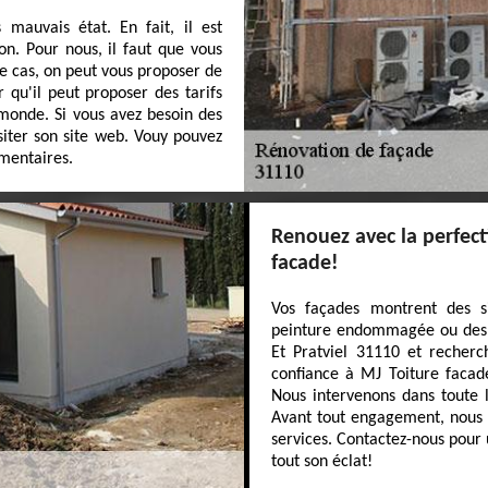
 mauvais état. En fait, il est
n. Pour nous, il faut que vous
ce cas, on peut vous proposer de
 qu'il peut proposer des tarifs
monde. Si vous avez besoin des
siter son site web. Vouy pouvez
mentaires.
Renouez avec la perfect
facade!
Vos façades montrent des s
peinture endommagée ou des sa
Et Pratviel 31110 et recherc
confiance à MJ Toiture facade
Nous intervenons dans toute 
Avant tout engagement, nous o
services. Contactez-nous pour 
tout son éclat!