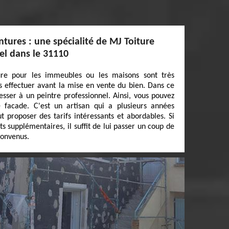
ntures : une spécialité de MJ Toiture
iel dans le 31110
ure pour les immeubles ou les maisons sont très
les effectuer avant la mise en vente du bien. Dans ce
resser à un peintre professionnel. Ainsi, vous pouvez
 facade. C'est un artisan qui a plusieurs années
t proposer des tarifs intéressants et abordables. Si
 supplémentaires, il suffit de lui passer un coup de
 convenus.