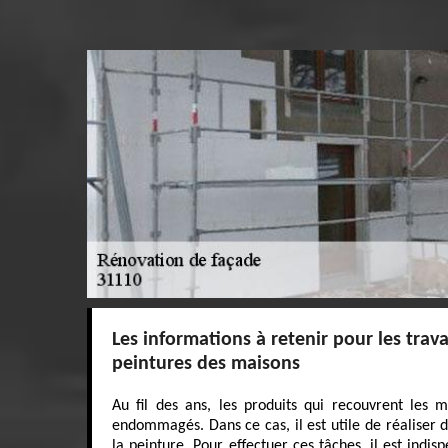
Les informations à retenir pour les tra
peintures des maisons
Au fil des ans, les produits qui recouvrent les
endommagés. Dans ce cas, il est utile de réaliser 
la peinture. Pour effectuer ces tâches, il est indi