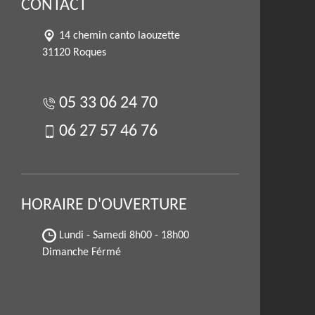
CONTACT
14 chemin canto laouzette
31120 Roques
05 33 06 24 70
06 27 57 46 76
HORAIRE D'OUVERTURE
Lundi - Samedi
8h00 - 18h00
Dimanche Férmé