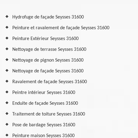
Hydrofuge de façade Seysses 31600
Peinture et ravalement de façade Seysses 31600
Peinture Extérieur Seysses 31600
Nettoyage de terrasse Seysses 31600
Nettoyage de pignon Seysses 31600
Nettoyage de façade Seysses 31600
Ravalement de façade Seysses 31600
Peintre intérieur Seysses 31600
Enduite de façade Seysses 31600
Traitement de toiture Seysses 31600
Pose de bardage Seysses 31600
Peinture maison Seysses 31600