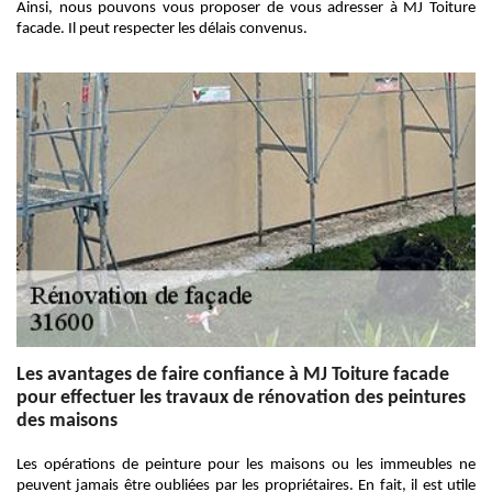
Ainsi, nous pouvons vous proposer de vous adresser à MJ Toiture
facade. Il peut respecter les délais convenus.
Les avantages de faire confiance à MJ Toiture facade
pour effectuer les travaux de rénovation des peintures
des maisons
Les opérations de peinture pour les maisons ou les immeubles ne
peuvent jamais être oubliées par les propriétaires. En fait, il est utile