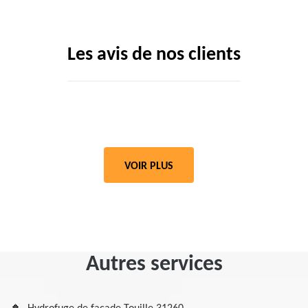
Les avis de nos clients
VOIR PLUS
Autres services