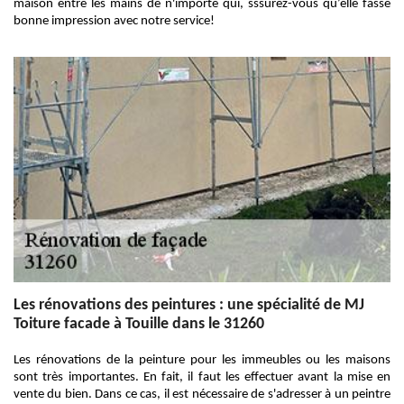
maison entre les mains de n'importe qui, sssurez-vous qu’elle fasse
bonne impression avec notre service!
Les rénovations des peintures : une spécialité de MJ
Toiture facade à Touille dans le 31260
Les rénovations de la peinture pour les immeubles ou les maisons
sont très importantes. En fait, il faut les effectuer avant la mise en
vente du bien. Dans ce cas, il est nécessaire de s'adresser à un peintre