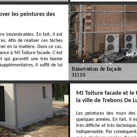
over les peintures des
e innombrables. En fait, il est
es. Afin de réaliser ces tâches
onnel en la matière. Dans ce cas,
iance à MJ Toiture facade. C'est
et qui garantit une très bonne
supplémentaires, il suffit de lui
MJ Toiture facade et le
la ville de Trebons De 
Les peintures des murs des
quelques années. En fait, il e
très difficile et très techniqu
indispensable. Par conséquent