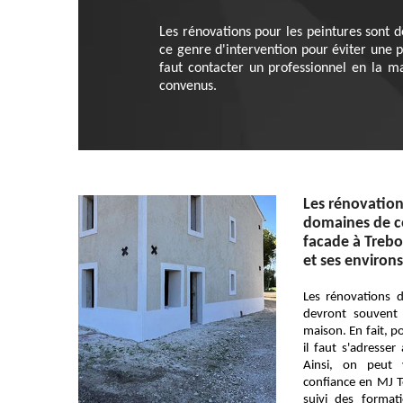
Les rénovations pour les peintures sont d
ce genre d'intervention pour éviter une pe
faut contacter un professionnel en la ma
convenus.
Les rénovation
domaines de c
facade à Treb
et ses environs
Les rénovations 
devront souvent 
maison. En fait, p
il faut s'adresser
Ainsi, on peut 
confiance en MJ To
suivi des format