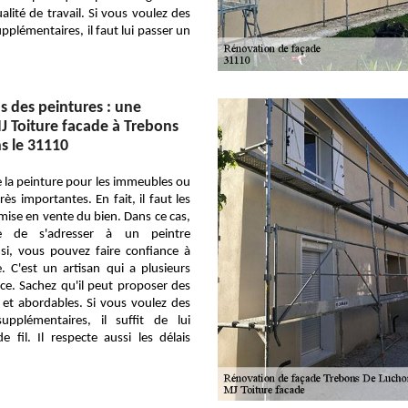
alité de travail. Si vous voulez des
plémentaires, il faut lui passer un
s des peintures : une
MJ Toiture facade à Trebons
s le 31110
 la peinture pour les immeubles ou
ès importantes. En fait, il faut les
 mise en vente du bien. Dans ce cas,
re de s'adresser à un peintre
nsi, vous pouvez faire confiance à
. C'est un artisan qui a plusieurs
ce. Sachez qu'il peut proposer des
s et abordables. Si vous voulez des
upplémentaires, il suffit de lui
 fil. Il respecte aussi les délais