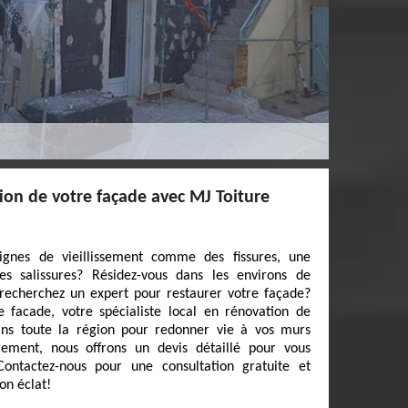
ion de votre façade avec MJ Toiture
ignes de vieillissement comme des fissures, une
 salissures? Résidez-vous dans les environs de
echerchez un expert pour restaurer votre façade?
e facade, votre spécialiste local en rénovation de
ans toute la région pour redonner vie à vos murs
gement, nous offrons un devis détaillé pour vous
Contactez-nous pour une consultation gratuite et
on éclat!