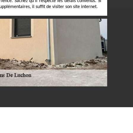
ience. Sachez qu'il respecte les délais convenus. Si
plémentaires, il suffit de visiter son site internet.