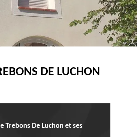
TREBONS DE LUCHON
 de Trebons De Luchon et ses