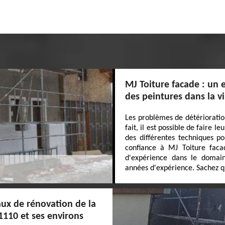
MJ Toiture facade : un 
des peintures dans la v
Les problèmes de détérioratio
fait, il est possible de faire l
des différentes techniques po
confiance à MJ Toiture facad
d'expérience dans le domaine
années d'expérience. Sachez qu
aux de rénovation de la
1110 et ses environs