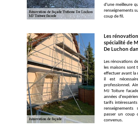
d'une meilleure qu
renseignements sup
coup de fil.
Les rénovation
spécialité de 
De Luchon dan
Les rénovations de
les maisons sont tr
effectuer avant la
il est nécessai
professionnel. Ai
MJ Toiture facade
années d'expérien
tarifs intéressant
renseignements s
passer un coup de
convenus.