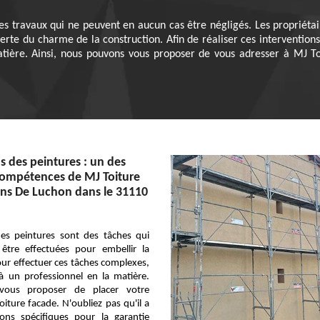
es travaux qui ne peuvent en aucun cas être négligés. Les propriéta
rte du charme de la construction. Afin de réaliser ces interventions q
tière. Ainsi, nous pouvons vous proposer de vous adresser à MJ Toi
s des peintures : un des
ompétences de MJ Toiture
ons De Luchon dans le 31110
des peintures sont des tâches qui
être effectuées pour embellir la
our effectuer ces tâches complexes,
 à un professionnel en la matière.
vous proposer de placer votre
iture facade. N'oubliez pas qu'il a
ions spécifiques pour la garantie