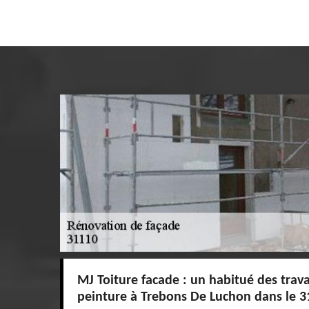
MJ Toiture facade : un habitué des trav
peinture à Trebons De Luchon dans le 3