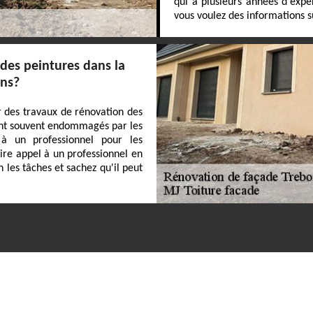
qui a plusieurs années d'expér
vous voulez des informations sup
des peintures dans la
ons?
ser des travaux de rénovation des
sont souvent endommagés par les
 à un professionnel pour les
ire appel à un professionnel en
les tâches et sachez qu'il peut