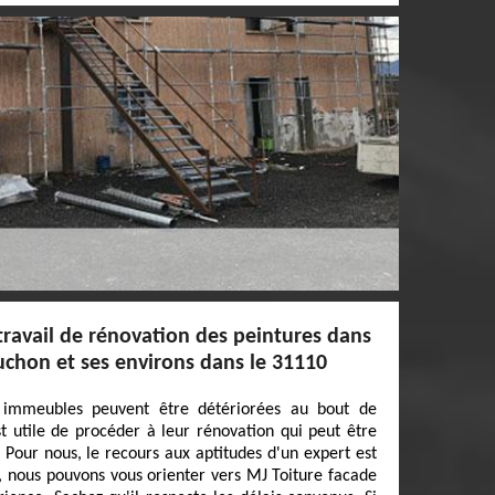
 travail de rénovation des peintures dans
Luchon et ses environs dans le 31110
 immeubles peuvent être détériorées au bout de
st utile de procéder à leur rénovation qui peut être
e. Pour nous, le recours aux aptitudes d'un expert est
, nous pouvons vous orienter vers MJ Toiture facade