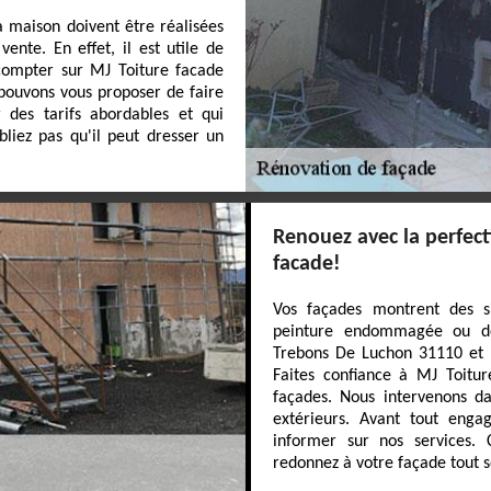
a maison doivent être réalisées
ente. En effet, il est utile de
 compter sur MJ Toiture facade
 pouvons vous proposer de faire
 des tarifs abordables et qui
bliez pas qu'il peut dresser un
Renouez avec la perfect
facade!
Vos façades montrent des s
peinture endommagée ou des
Trebons De Luchon 31110 et r
Faites confiance à MJ Toitur
façades. Nous intervenons d
extérieurs. Avant tout enga
informer sur nos services. 
redonnez à votre façade tout s