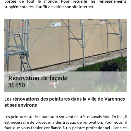
portée de tout le monde. Pour recueillir les renseignements
supplémentaires, il suffit de visiter son site internet.
Les rénovations des peintures dans la ville de Varennes
et ses environs
Les peintures sur les murs sont souvent en très mauvais état. En fait, il
est nécessaire de procéder à des travaux de rénovation. Pour nous, il
faut que vous fassiez confiance à un peintre professionnel. Dans ce