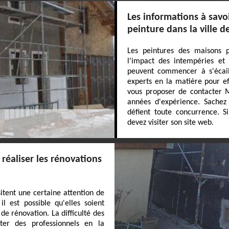
Les informations à savo
peinture dans la ville d
Les peintures des maisons p
l'impact des intempéries et 
peuvent commencer à s'écaill
experts en la matière pour ef
vous proposer de contacter MJ
années d'expérience. Sachez 
défient toute concurrence. S
devez visiter son site web.
réaliser les rénovations
tent une certaine attention de
l est possible qu'elles soient
 de rénovation. La difficulté des
cter des professionnels en la