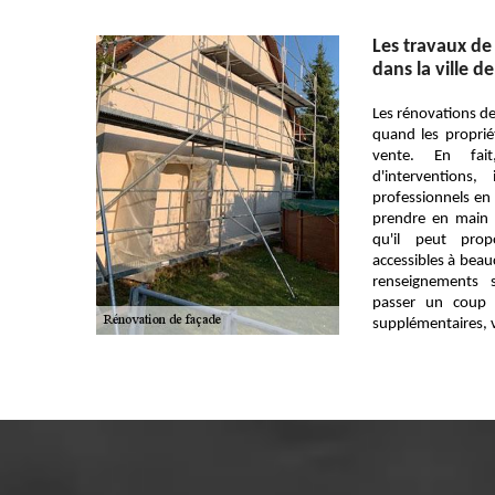
Les travaux de
dans la ville de
Les rénovations de
quand les proprié
vente. En fai
d'interventions
professionnels en 
prendre en main c
qu'il peut prop
accessibles à bea
renseignements s
passer un coup 
supplémentaires, ve