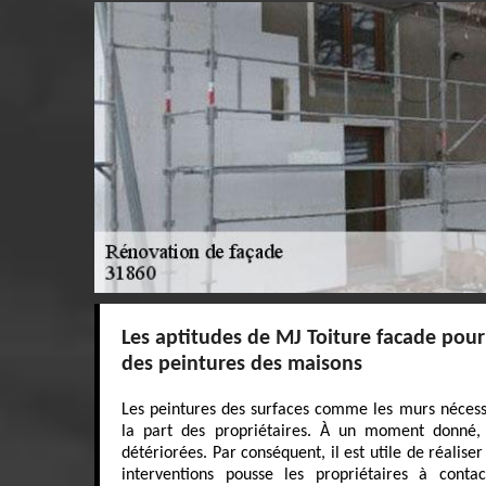
Les aptitudes de MJ Toiture facade pour 
des peintures des maisons
Les peintures des surfaces comme les murs nécessi
la part des propriétaires. À un moment donné, i
détériorées. Par conséquent, il est utile de réaliser
interventions pousse les propriétaires à conta