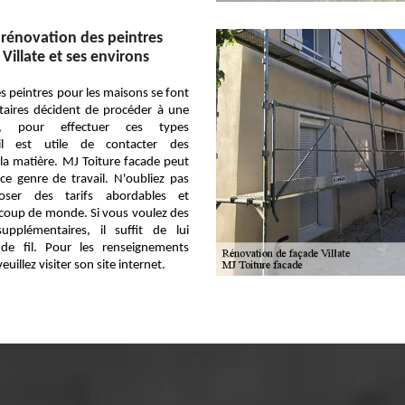
 rénovation des peintres
 Villate et ses environs
s peintres pour les maisons se font
taires décident de procéder à une
t, pour effectuer ces types
, il est utile de contacter des
la matière. MJ Toiture facade peut
e genre de travail. N'oubliez pas
oser des tarifs abordables et
ucoup de monde. Si vous voulez des
upplémentaires, il suffit de lui
de fil. Pour les renseignements
uillez visiter son site internet.