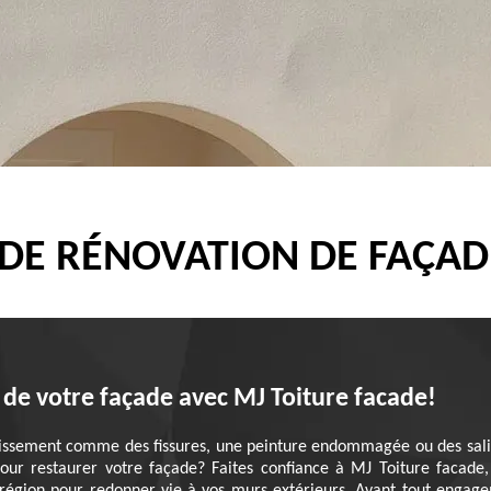
 DE RÉNOVATION DE FAÇADE
 de votre façade avec MJ Toiture facade!
llissement comme des fissures, une peinture endommagée ou des salis
our restaurer votre façade? Faites confiance à MJ Toiture facade, 