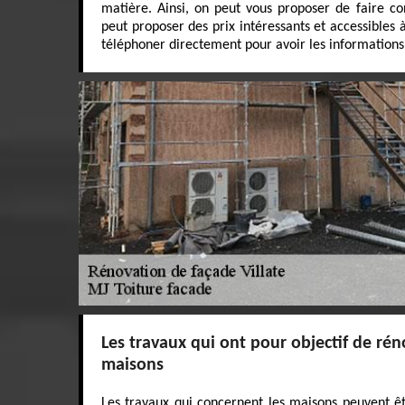
matière. Ainsi, on peut vous proposer de faire co
peut proposer des prix intéressants et accessibles 
téléphoner directement pour avoir les informations
Les travaux qui ont pour objectif de rén
maisons
Les travaux qui concernent les maisons peuvent êtr