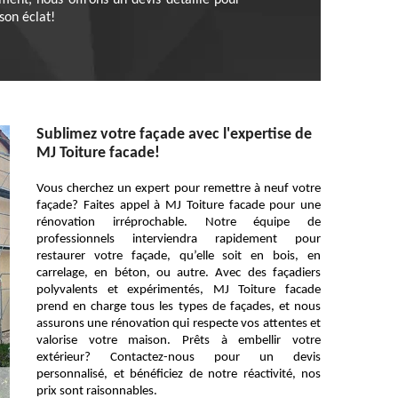
ent, nous offrons un devis détaillé pour
son éclat!
Sublimez votre façade avec l'expertise de
MJ Toiture facade!
Vous cherchez un expert pour remettre à neuf votre
façade? Faites appel à MJ Toiture facade pour une
rénovation irréprochable. Notre équipe de
professionnels interviendra rapidement pour
restaurer votre façade, qu’elle soit en bois, en
carrelage, en béton, ou autre. Avec des façadiers
polyvalents et expérimentés, MJ Toiture facade
prend en charge tous les types de façades, et nous
assurons une rénovation qui respecte vos attentes et
valorise votre maison. Prêts à embellir votre
extérieur? Contactez-nous pour un devis
personnalisé, et bénéficiez de notre réactivité, nos
prix sont raisonnables.