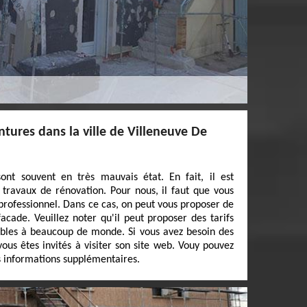
ntures dans la ville de Villeneuve De
ont souvent en très mauvais état. En fait, il est
travaux de rénovation. Pour nous, il faut que vous
 professionnel. Dans ce cas, on peut vous proposer de
acade. Veuillez noter qu'il peut proposer des tarifs
ibles à beaucoup de monde. Si vous avez besoin des
ous êtes invités à visiter son site web. Vouy pouvez
 informations supplémentaires.