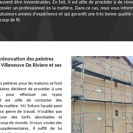
uvent être innombrables. En fait, il est utile de procéder à de rénov
ut convier un professionnel en la matière. Dans ce cas, nous vous inform
plusieurs années d'expérience et qui garantit une très bonne qualité 
coup de fil.
 rénovation des peintres
e Villeneuve De Riviere et ses
s peintres pour les maisons se font
taires décident de procéder à une
t, pour effectuer ces types
, il est utile de contacter des
la matière. MJ Toiture facade peut
e genre de travail. N'oubliez pas
oser des tarifs abordables et
ucoup de monde. Si vous voulez des
upplémentaires, il suffit de lui