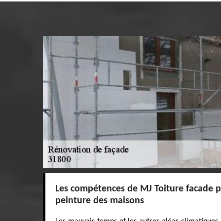
Les compétences de MJ Toiture facade p
peinture des maisons