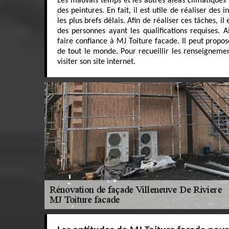
Les mauvais temps et les autres aléas climatiques p
des peintures. En fait, il est utile de réaliser des
les plus brefs délais. Afin de réaliser ces tâches, i
des personnes ayant les qualifications requises. 
faire confiance à MJ Toiture facade. Il peut propos
de tout le monde. Pour recueillir les renseignement
visiter son site internet.