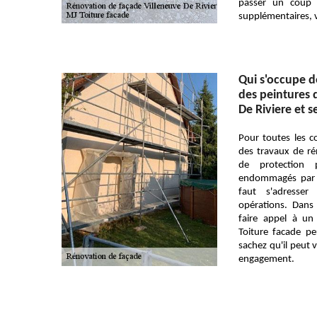
passer un coup 
supplémentaires, ve
Qui s'occupe d
des peintures d
De Riviere et s
Pour toutes les con
des travaux de ré
de protection
endommagés par l
faut s'adresse
opérations. Dans
faire appel à un
Toiture facade p
sachez qu'il peut v
engagement.