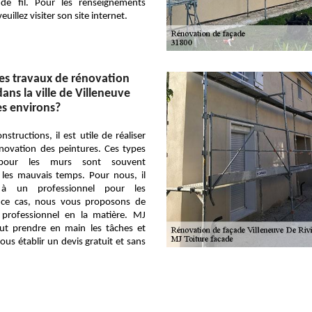
de fil. Pour les renseignements
uillez visiter son site internet.
es travaux de rénovation
ans la ville de Villeneuve
es environs?
structions, il est utile de réaliser
novation des peintures. Ces types
 pour les murs sont souvent
es mauvais temps. Pour nous, il
r à un professionnel pour les
 ce cas, nous vous proposons de
 professionnel en la matière. MJ
eut prendre en main les tâches et
ous établir un devis gratuit et sans