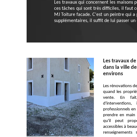
Les travaux qui concernent les maisons pe
ces tâches qui sont très difficiles, il fa
MJ Toiture facade. C'est un peintre qui a 
supplémentaires, il suffit de lui passer un 
Les travaux de
dans la ville d
environs
Les rénovations de
quand les proprié
vente. En fai
d'interventions
professionnels en 
prendre en main c
qu'il peut prop
accessibles à bea
renseignements s