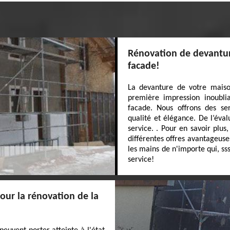
Rénovation de devanture
facade!
La devanture de votre maison
première impression inoubl
facade. Nous offrons des se
qualité et élégance. De l’évalu
service. . Pour en savoir plus
différentes offres avantageuse
les mains de n'importe qui, ss
service!
our la rénovation de la