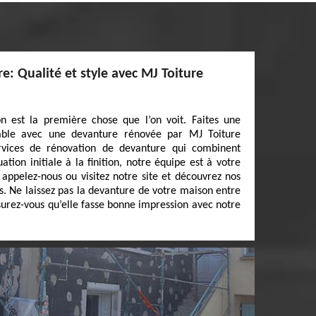
: Qualité et style avec MJ Toiture
 est la première chose que l’on voit. Faites une
iable avec une devanture rénovée par MJ Toiture
rvices de rénovation de devanture qui combinent
ation initiale à la finition, notre équipe est à votre
, appelez-nous ou visitez notre site et découvrez nos
s. Ne laissez pas la devanture de votre maison entre
surez-vous qu’elle fasse bonne impression avec notre