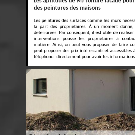
Les aptitudes de MJ Toiture facade pour 
des peintures des maisons
Les peintures des surfaces comme les murs nécessi
la part des propriétaires. À un moment donné, i
détériorées. Par conséquent, il est utile de réaliser
interventions pousse les propriétaires à conta
matière. Ainsi, on peut vous proposer de faire co
peut proposer des prix intéressants et accessibles 
téléphoner directement pour avoir les informations