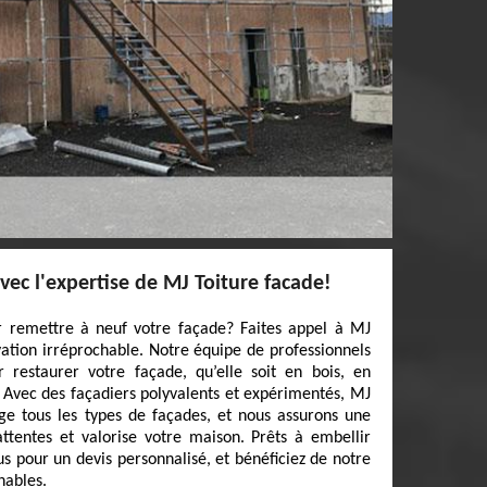
vec l'expertise de MJ Toiture facade!
 remettre à neuf votre façade? Faites appel à MJ
ation irréprochable. Notre équipe de professionnels
 restaurer votre façade, qu’elle soit en bois, en
. Avec des façadiers polyvalents et expérimentés, MJ
ge tous les types de façades, et nous assurons une
ttentes et valorise votre maison. Prêts à embellir
s pour un devis personnalisé, et bénéficiez de notre
nables.