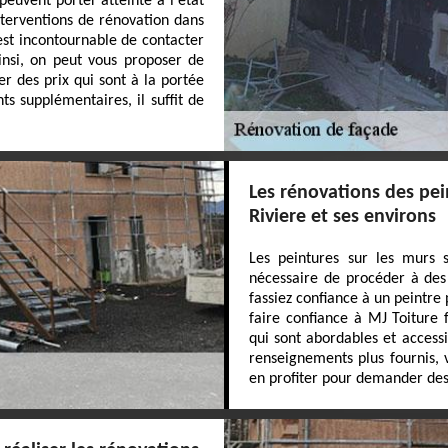
euvent porter atteinte à l'état
 interventions de rénovation dans
l est incontournable de contacter
Ainsi, on peut vous proposer de
er des prix qui sont à la portée
s supplémentaires, il suffit de
Les rénovations des pei
Riviere et ses environs
Les peintures sur les murs s
nécessaire de procéder à des 
fassiez confiance à un peintre
faire confiance à MJ Toiture f
qui sont abordables et access
renseignements plus fournis, v
en profiter pour demander des