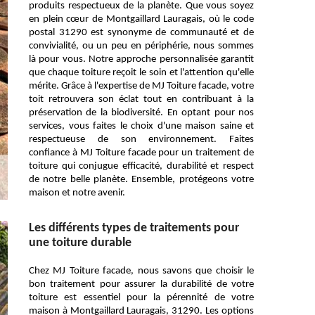
produits respectueux de la planète. Que vous soyez
en plein cœur de Montgaillard Lauragais, où le code
postal 31290 est synonyme de communauté et de
convivialité, ou un peu en périphérie, nous sommes
là pour vous. Notre approche personnalisée garantit
que chaque toiture reçoit le soin et l'attention qu'elle
mérite. Grâce à l'expertise de MJ Toiture facade, votre
toit retrouvera son éclat tout en contribuant à la
préservation de la biodiversité. En optant pour nos
services, vous faites le choix d'une maison saine et
respectueuse de son environnement. Faites
confiance à MJ Toiture facade pour un traitement de
toiture qui conjugue efficacité, durabilité et respect
de notre belle planète. Ensemble, protégeons votre
maison et notre avenir.
Les différents types de traitements pour
une toiture durable
Chez MJ Toiture facade, nous savons que choisir le
bon traitement pour assurer la durabilité de votre
toiture est essentiel pour la pérennité de votre
maison à Montgaillard Lauragais, 31290. Les options