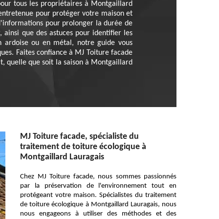
pour tous les propriétaires à Montgaillard
 entretenue pour protéger votre maison et
d'informations pour prolonger la durée de
, ainsi que des astuces pour identifier les
n ardoise ou en métal, notre guide vous
ues. Faites confiance à MJ Toiture facade
t, quelle que soit la saison à Montgaillard
MJ Toiture facade, spécialiste du
traitement de toiture écologique à
Montgaillard Lauragais
Chez MJ Toiture facade, nous sommes passionnés
par la préservation de l'environnement tout en
protégeant votre maison. Spécialistes du traitement
de toiture écologique à Montgaillard Lauragais, nous
nous engageons à utiliser des méthodes et des