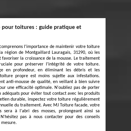
pour toitures : guide pratique et
comprenons l'importance de maintenir votre toiture
 la région de Montgaillard Lauragais, 31290, où les
 favoriser la croissance de la mousse. Le traitement
ciale pour préserver l'intégrité de votre toiture.
 en profondeur, en éliminant les débris et les
toiture propre est moins sujette aux infestations.
nt anti-mousse de qualité, en veillant à bien suivre
pour une efficacité optimale. N'oubliez pas de porter
 adéquats pour éviter tout contact avec les produits
etien durable, inspectez votre toiture régulièrement
nnuelle du traitement. Avec MJ Toiture facade, votre
s sera à l'abri des mosses, prolongeant ainsi sa
 N'hésitez pas à nous contacter pour des conseils
r mesure.