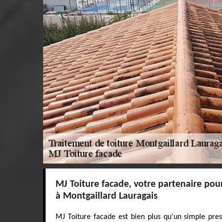
MJ Toiture facade, votre partenaire pour
à Montgaillard Lauragais
MJ Toiture facade est bien plus qu'un simple prest