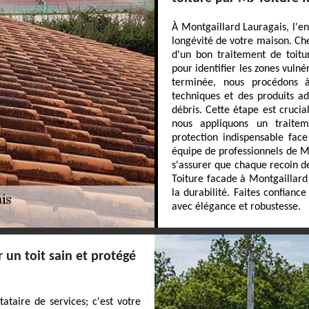
À Montgaillard Lauragais, l'en
longévité de votre maison. Ch
d'un bon traitement de toit
pour identifier les zones vulné
terminée, nous procédons à
techniques et des produits ad
débris. Cette étape est crucia
nous appliquons un traitem
protection indispensable fac
équipe de professionnels de MJ
s'assurer que chaque recoin de
Toiture facade à Montgaillard 
la durabilité. Faites confianc
avec élégance et robustesse.
 un toit sain et protégé
ataire de services; c'est votre