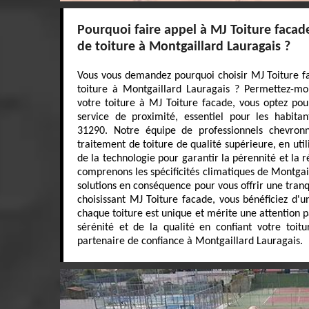
Pourquoi faire appel à MJ Toiture facad
de toiture à Montgaillard Lauragais ?
Vous vous demandez pourquoi choisir MJ Toiture f
toiture à Montgaillard Lauragais ? Permettez-moi
votre toiture à MJ Toiture facade, vous optez pou
service de proximité, essentiel pour les habita
31290. Notre équipe de professionnels chevronn
traitement de toiture de qualité supérieure, en util
de la technologie pour garantir la pérennité et la r
comprenons les spécificités climatiques de Montgai
solutions en conséquence pour vous offrir une tranqu
choisissant MJ Toiture facade, vous bénéficiez d'
chaque toiture est unique et mérite une attention pa
sérénité et de la qualité en confiant votre toit
partenaire de confiance à Montgaillard Lauragais.