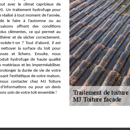
tout avec le climat capricieux de
90. Un traitement hydrofuge pour
re réalisé à tout moment de l'année,
t de le faire à l'automne ou au
saisons offrent des conditions
plus clémentes, ce qui permet au
dhérer et de sécher correctement.
cède-t-on ? Tout d'abord, il est
 nettoyer la surface du toit pour
usses et lichens. Ensuite, nous
oduit hydrofuge de haute qualité
s matériaux et les imperméabiliser.
prolonger la durée de vie de votre
ssant l'esthétique de votre maison.
 nous contacter chez MJ Toiture
 d'informations ou pour un devis
ons soin de votre toit ensemble !