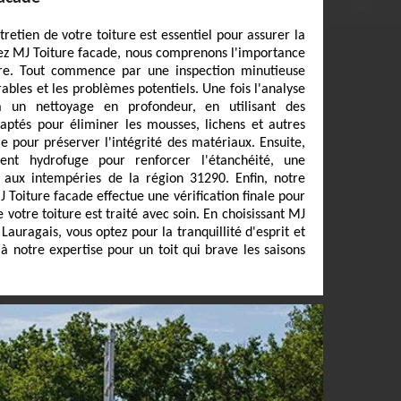
tretien de votre toiture est essentiel pour assurer la
ez MJ Toiture facade, nous comprenons l'importance
ure. Tout commence par une inspection minutieuse
rables et les problèmes potentiels. Une fois l'analyse
 un nettoyage en profondeur, en utilisant des
aptés pour éliminer les mousses, lichens et autres
le pour préserver l'intégrité des matériaux. Ensuite,
ent hydrofuge pour renforcer l'étanchéité, une
e aux intempéries de la région 31290. Enfin, notre
 Toiture facade effectue une vérification finale pour
 votre toiture est traité avec soin. En choisissant MJ
Lauragais, vous optez pour la tranquillité d'esprit et
e à notre expertise pour un toit qui brave les saisons