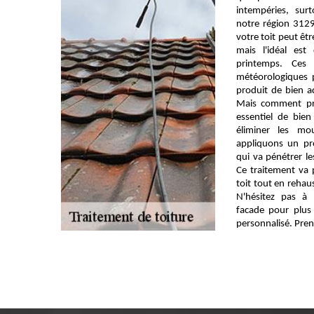
intempéries, sur
notre région 312
votre toit peut êt
mais l'idéal es
printemps. Ces 
météorologiques 
produit de bien a
Mais comment pro
essentiel de bien
éliminer les mo
appliquons un pr
qui va pénétrer le
Ce traitement va 
toit tout en rehau
N'hésitez pas à
facade pour plus
personnalisé. Pren