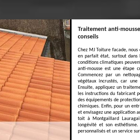
Traitement anti-mousse 
conseils
Chez MJ Toiture facade, nous 
en parfait état, surtout dans
conditions climatiques peuvent
anti-mousse est une étape cru
Commencez par un nettoyage
végétaux incrustés, car une 
Ensuite, appliquez un traiteme
les instructions du fabricant 
des équipements de protection
chimiques. Enfin, pour un entr
et envisagez une application a
toit à Montgaillard Lauragai
longévité et son esthétisme.
personnalisés et un service su