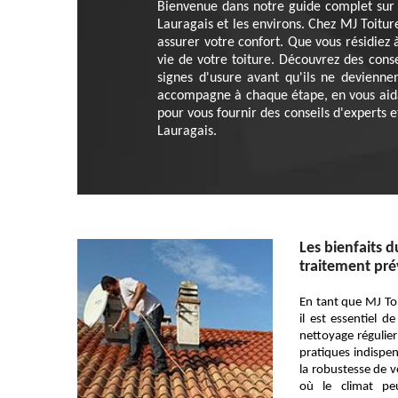
Bienvenue dans notre guide complet sur le
Lauragais et les environs. Chez MJ Toitu
assurer votre confort. Que vous résidiez
vie de votre toiture. Découvrez des consei
signes d'usure avant qu'ils ne devienn
accompagne à chaque étape, en vous aidan
pour vous fournir des conseils d'experts e
Lauragais.
Les bienfaits d
traitement pré
En tant que MJ To
il est essentiel d
nettoyage régulier
pratiques indispen
la robustesse de v
où le climat pe