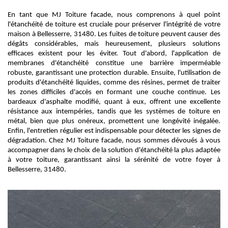
En tant que MJ Toiture facade, nous comprenons à quel point
l'étanchéité de toiture est cruciale pour préserver l'intégrité de votre
maison à Bellesserre, 31480. Les fuites de toiture peuvent causer des
dégâts considérables, mais heureusement, plusieurs solutions
efficaces existent pour les éviter. Tout d'abord, l'application de
membranes d'étanchéité constitue une barrière imperméable
robuste, garantissant une protection durable. Ensuite, l'utilisation de
produits d'étanchéité liquides, comme des résines, permet de traiter
les zones difficiles d'accès en formant une couche continue. Les
bardeaux d'asphalte modifié, quant à eux, offrent une excellente
résistance aux intempéries, tandis que les systèmes de toiture en
métal, bien que plus onéreux, promettent une longévité inégalée.
Enfin, l'entretien régulier est indispensable pour détecter les signes de
dégradation. Chez MJ Toiture facade, nous sommes dévoués à vous
accompagner dans le choix de la solution d'étanchéité la plus adaptée
à votre toiture, garantissant ainsi la sérénité de votre foyer à
Bellesserre, 31480.