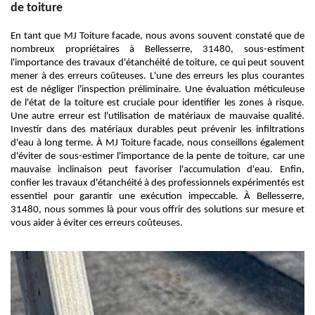
de toiture
En tant que MJ Toiture facade, nous avons souvent constaté que de
nombreux propriétaires à Bellesserre, 31480, sous-estiment
l'importance des travaux d'étanchéité de toiture, ce qui peut souvent
mener à des erreurs coûteuses. L'une des erreurs les plus courantes
est de négliger l'inspection préliminaire. Une évaluation méticuleuse
de l'état de la toiture est cruciale pour identifier les zones à risque.
Une autre erreur est l'utilisation de matériaux de mauvaise qualité.
Investir dans des matériaux durables peut prévenir les infiltrations
d'eau à long terme. À MJ Toiture facade, nous conseillons également
d'éviter de sous-estimer l'importance de la pente de toiture, car une
mauvaise inclinaison peut favoriser l'accumulation d'eau. Enfin,
confier les travaux d'étanchéité à des professionnels expérimentés est
essentiel pour garantir une exécution impeccable. À Bellesserre,
31480, nous sommes là pour vous offrir des solutions sur mesure et
vous aider à éviter ces erreurs coûteuses.