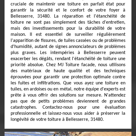
cruciale de maintenir une toiture en parfait état pour
garantir la sécurité et le confort de votre foyer à
Bellesserre, 31480. La réparation et l'étanchéité de
toiture ne sont pas simplement des tâches d'entretien,
mais des investissements pour la durabilité de votre
maison. Il est essentiel de surveiller régulièrement
l'apparition de fissures, de tuiles cassées ou de problèmes
d'humidité, autant de signes annonciateurs de problèmes
plus graves. Les intempéries à Bellesserre peuvent
exacerber les dégâts, rendant l'étanchéité de toiture une
priorité absolue. Chez MJ Toiture facade, nous utilisons
des matériaux de haute qualité et des techniques
éprouvées pour garantir une protection optimale contre
les fuites et infiltrations. Que vous ayez une toiture en
tuiles, en ardoises ou en métal, notre équipe d'experts est
prête à vous offrir des solutions sur mesure. N'attendez
pas que de petits problèmes deviennent de grandes
catastrophes. Contactez-nous pour une évaluation
professionnelle et laissez-nous vous aider à préserver la
longévité de votre toiture à Bellesserre, 31480.