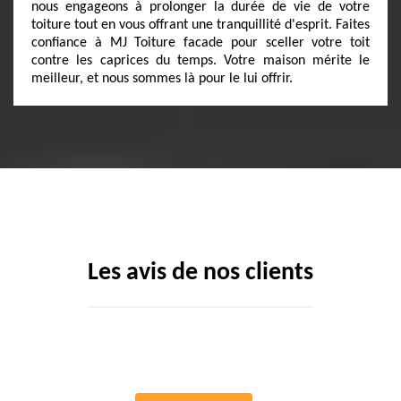
nous engageons à prolonger la durée de vie de votre
toiture tout en vous offrant une tranquillité d'esprit. Faites
confiance à MJ Toiture facade pour sceller votre toit
contre les caprices du temps. Votre maison mérite le
meilleur, et nous sommes là pour le lui offrir.
Les avis de nos clients