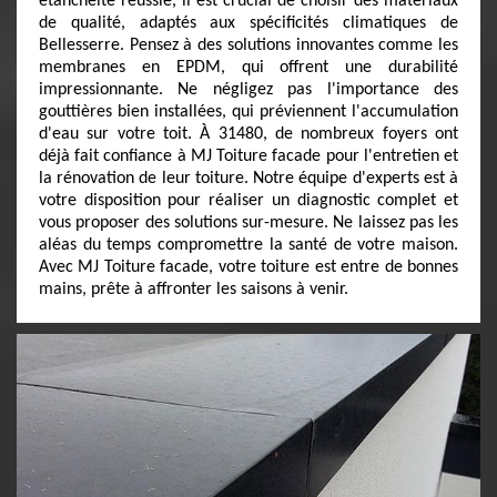
étanchéité réussie, il est crucial de choisir des matériaux
de qualité, adaptés aux spécificités climatiques de
Bellesserre. Pensez à des solutions innovantes comme les
membranes en EPDM, qui offrent une durabilité
impressionnante. Ne négligez pas l'importance des
gouttières bien installées, qui préviennent l'accumulation
d'eau sur votre toit. À 31480, de nombreux foyers ont
déjà fait confiance à MJ Toiture facade pour l'entretien et
la rénovation de leur toiture. Notre équipe d'experts est à
votre disposition pour réaliser un diagnostic complet et
vous proposer des solutions sur-mesure. Ne laissez pas les
aléas du temps compromettre la santé de votre maison.
Avec MJ Toiture facade, votre toiture est entre de bonnes
mains, prête à affronter les saisons à venir.