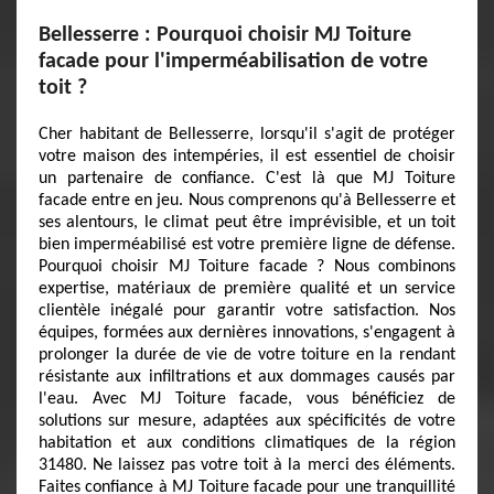
Bellesserre : Pourquoi choisir MJ Toiture
facade pour l'imperméabilisation de votre
toit ?
Cher habitant de Bellesserre, lorsqu'il s'agit de protéger
votre maison des intempéries, il est essentiel de choisir
un partenaire de confiance. C'est là que MJ Toiture
facade entre en jeu. Nous comprenons qu'à Bellesserre et
ses alentours, le climat peut être imprévisible, et un toit
bien imperméabilisé est votre première ligne de défense.
Pourquoi choisir MJ Toiture facade ? Nous combinons
expertise, matériaux de première qualité et un service
clientèle inégalé pour garantir votre satisfaction. Nos
équipes, formées aux dernières innovations, s'engagent à
prolonger la durée de vie de votre toiture en la rendant
résistante aux infiltrations et aux dommages causés par
l'eau. Avec MJ Toiture facade, vous bénéficiez de
solutions sur mesure, adaptées aux spécificités de votre
habitation et aux conditions climatiques de la région
31480. Ne laissez pas votre toit à la merci des éléments.
Faites confiance à MJ Toiture facade pour une tranquillité