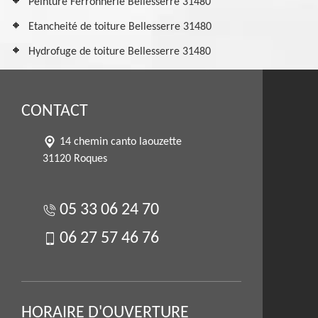
Peinture Ferronnerie Bellesserre 31480
Etancheité de toiture Bellesserre 31480
Hydrofuge de toiture Bellesserre 31480
CONTACT
14 chemin canto laouzette
31120 Roques
05 33 06 24 70
06 27 57 46 76
HORAIRE D'OUVERTURE