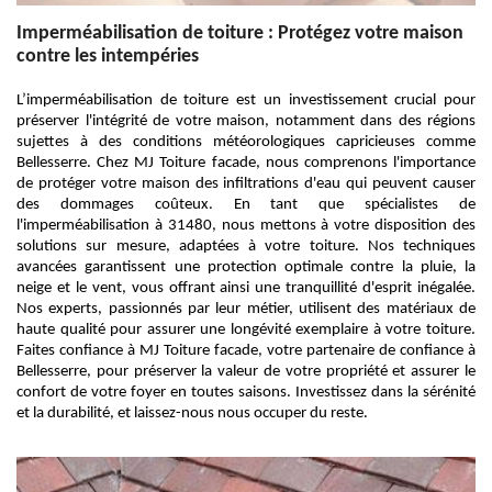
Imperméabilisation de toiture : Protégez votre maison
contre les intempéries
L’imperméabilisation de toiture est un investissement crucial pour
préserver l'intégrité de votre maison, notamment dans des régions
sujettes à des conditions météorologiques capricieuses comme
Bellesserre. Chez MJ Toiture facade, nous comprenons l'importance
de protéger votre maison des infiltrations d'eau qui peuvent causer
des dommages coûteux. En tant que spécialistes de
l'imperméabilisation à 31480, nous mettons à votre disposition des
solutions sur mesure, adaptées à votre toiture. Nos techniques
avancées garantissent une protection optimale contre la pluie, la
neige et le vent, vous offrant ainsi une tranquillité d'esprit inégalée.
Nos experts, passionnés par leur métier, utilisent des matériaux de
haute qualité pour assurer une longévité exemplaire à votre toiture.
Faites confiance à MJ Toiture facade, votre partenaire de confiance à
Bellesserre, pour préserver la valeur de votre propriété et assurer le
confort de votre foyer en toutes saisons. Investissez dans la sérénité
et la durabilité, et laissez-nous nous occuper du reste.