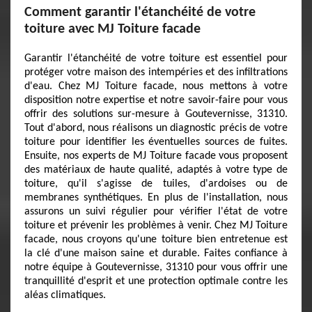
Comment garantir l'étanchéité de votre
toiture avec MJ Toiture facade
Garantir l'étanchéité de votre toiture est essentiel pour
protéger votre maison des intempéries et des infiltrations
d'eau. Chez MJ Toiture facade, nous mettons à votre
disposition notre expertise et notre savoir-faire pour vous
offrir des solutions sur-mesure à Goutevernisse, 31310.
Tout d'abord, nous réalisons un diagnostic précis de votre
toiture pour identifier les éventuelles sources de fuites.
Ensuite, nos experts de MJ Toiture facade vous proposent
des matériaux de haute qualité, adaptés à votre type de
toiture, qu'il s'agisse de tuiles, d'ardoises ou de
membranes synthétiques. En plus de l'installation, nous
assurons un suivi régulier pour vérifier l'état de votre
toiture et prévenir les problèmes à venir. Chez MJ Toiture
facade, nous croyons qu'une toiture bien entretenue est
la clé d'une maison saine et durable. Faites confiance à
notre équipe à Goutevernisse, 31310 pour vous offrir une
tranquillité d'esprit et une protection optimale contre les
aléas climatiques.