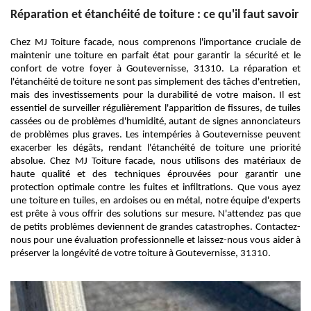
Réparation et étanchéité de toiture : ce qu'il faut savoir
Chez MJ Toiture facade, nous comprenons l'importance cruciale de
maintenir une toiture en parfait état pour garantir la sécurité et le
confort de votre foyer à Goutevernisse, 31310. La réparation et
l'étanchéité de toiture ne sont pas simplement des tâches d'entretien,
mais des investissements pour la durabilité de votre maison. Il est
essentiel de surveiller régulièrement l'apparition de fissures, de tuiles
cassées ou de problèmes d'humidité, autant de signes annonciateurs
de problèmes plus graves. Les intempéries à Goutevernisse peuvent
exacerber les dégâts, rendant l'étanchéité de toiture une priorité
absolue. Chez MJ Toiture facade, nous utilisons des matériaux de
haute qualité et des techniques éprouvées pour garantir une
protection optimale contre les fuites et infiltrations. Que vous ayez
une toiture en tuiles, en ardoises ou en métal, notre équipe d'experts
est prête à vous offrir des solutions sur mesure. N'attendez pas que
de petits problèmes deviennent de grandes catastrophes. Contactez-
nous pour une évaluation professionnelle et laissez-nous vous aider à
préserver la longévité de votre toiture à Goutevernisse, 31310.