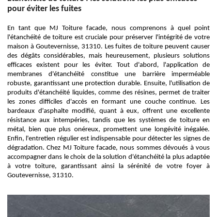
pour éviter les fuites
En tant que MJ Toiture facade, nous comprenons à quel point
l'étanchéité de toiture est cruciale pour préserver l'intégrité de votre
maison à Goutevernisse, 31310. Les fuites de toiture peuvent causer
des dégâts considérables, mais heureusement, plusieurs solutions
efficaces existent pour les éviter. Tout d'abord, l'application de
membranes d'étanchéité constitue une barrière imperméable
robuste, garantissant une protection durable. Ensuite, l'utilisation de
produits d'étanchéité liquides, comme des résines, permet de traiter
les zones difficiles d'accès en formant une couche continue. Les
bardeaux d'asphalte modifié, quant à eux, offrent une excellente
résistance aux intempéries, tandis que les systèmes de toiture en
métal, bien que plus onéreux, promettent une longévité inégalée.
Enfin, l'entretien régulier est indispensable pour détecter les signes de
dégradation. Chez MJ Toiture facade, nous sommes dévoués à vous
accompagner dans le choix de la solution d'étanchéité la plus adaptée
à votre toiture, garantissant ainsi la sérénité de votre foyer à
Goutevernisse, 31310.