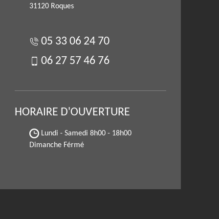
31120 Roques
05 33 06 24 70
06 27 57 46 76
HORAIRE D'OUVERTURE
Lundi - Samedi
8h00 - 18h00
Dimanche Férmé