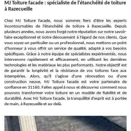
MJ Toiture facade : spécialiste de l'étanchéité de toiture
à Razecueille
Chez MJ Toiture facade, nous sommes fiers d'être les experts
incontournables de l'étanchéité de toiture à Razecueille. Depuis
plusieurs années, nous avons forgé notre réputation sur notre savoir-
faire exceptionnel et notre dévouement à l'égard de nos clients. Que
vous soyez un particulier ou un professionnel, nous mettons un point
d'honneur à vous offrir un service de qualité, adapté à vos besoins
spécifiques. Grâce à notre équipe de spécialistes expérimentés, nous
intervenons rapidement et efficacement, en utilisant les dernières
technologies et les matériaux les plus performants. Notre objectif est
de garantir la longévité et la résistance de vos toitures face aux
intempéries. Alors, qu'il s'agisse d'une rénovation ou d'une
construction neuve, MJ Toiture facade est votre partenaire de
confiance en 31160. Faites appel à nous et découvrez comment nous
pouvons transformer votre toiture en un modèle de fiabilité et de
durabilité. Avec MJ Toiture facade, la tranquillité d'esprit est à portée
de main, à Razecueille et au-delà.