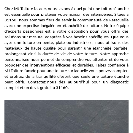
Chez MJ Toiture facade, nous savons à quel point une toiture étanche
est essentielle pour protéger votre maison des intempéries. Situés à
31160, nous sommes fiers de servir la communauté de Razecueille
avec une expertise inégalée en étanchéité de toiture. Notre équipe
d'experts passionnés est à votre disposition pour vous offrir des
solutions sur mesure, adaptées à vos besoins spécifiques. Que vous
ayez une toiture en pente, plate ou industrielle, nous utilisons des
matériaux de haute qualité pour garantir une étanchéité parfaite,
prolongeant ainsi la durée de vie de votre toiture. Notre approche
personnalisée nous permet de comprendre vos attentes et de vous
proposer des interventions efficaces et durables. Faites confiance à
MJ Toiture facade pour une toiture sur laquelle vous pouvez compter,
et profitez de la tranquillité d'esprit que seule une toiture étanche
peut offrir. Contactez-nous dès aujourd'hui pour un diagnostic
complet et un devis gratuit à 31160.