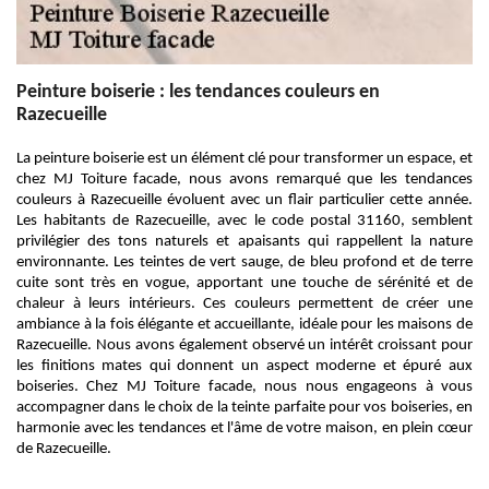
Peinture boiserie : les tendances couleurs en
Razecueille
La peinture boiserie est un élément clé pour transformer un espace, et
chez MJ Toiture facade, nous avons remarqué que les tendances
couleurs à Razecueille évoluent avec un flair particulier cette année.
Les habitants de Razecueille, avec le code postal 31160, semblent
privilégier des tons naturels et apaisants qui rappellent la nature
environnante. Les teintes de vert sauge, de bleu profond et de terre
cuite sont très en vogue, apportant une touche de sérénité et de
chaleur à leurs intérieurs. Ces couleurs permettent de créer une
ambiance à la fois élégante et accueillante, idéale pour les maisons de
Razecueille. Nous avons également observé un intérêt croissant pour
les finitions mates qui donnent un aspect moderne et épuré aux
boiseries. Chez MJ Toiture facade, nous nous engageons à vous
accompagner dans le choix de la teinte parfaite pour vos boiseries, en
harmonie avec les tendances et l'âme de votre maison, en plein cœur
de Razecueille.