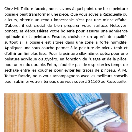
Chez MJ Toiture facade, nous savons à quel point une belle peinture
boiserie peut transformer une pièce. Que vous soyez à Razecueille ou
ailleurs, obtenir un rendu impeccable n'est pas une mince affaire.
D'abord, il est crucial de bien préparer votre surface. Nettoyez,
poncez, et dépoussiérez votre boiserie pour assurer une adhérence
optimale de la peinture. Ensuite, choisissez un apprêt de qualité,
surtout si la boiserie est située dans une zone à forte humidité.
Appliquer une sous-couche permet à la peinture de mieux tenir et
d'offrir un fini plus lisse. Pour la peinture elle-même, optez pour une
peinture acrylique ou glycéro, en fonction de l'usage et de la pièce,
pour un rendu durable. Enfin, n'oubliez pas de respecter les temps de
séchage entre les couches pour éviter les traces de pinceau. À MJ
Toiture facade, nous vous accompagnons avec les meilleurs conseils
pour sublimer votre intérieur, que vous soyez à 31160 ou Razecueille.