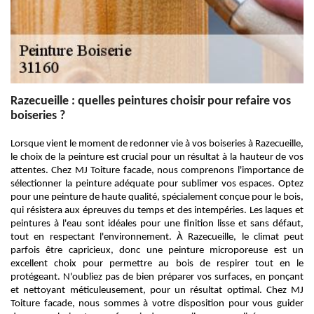
Razecueille : quelles peintures choisir pour refaire vos
boiseries ?
Lorsque vient le moment de redonner vie à vos boiseries à Razecueille,
le choix de la peinture est crucial pour un résultat à la hauteur de vos
attentes. Chez MJ Toiture facade, nous comprenons l'importance de
sélectionner la peinture adéquate pour sublimer vos espaces. Optez
pour une peinture de haute qualité, spécialement conçue pour le bois,
qui résistera aux épreuves du temps et des intempéries. Les laques et
peintures à l'eau sont idéales pour une finition lisse et sans défaut,
tout en respectant l'environnement. À Razecueille, le climat peut
parfois être capricieux, donc une peinture microporeuse est un
excellent choix pour permettre au bois de respirer tout en le
protégeant. N'oubliez pas de bien préparer vos surfaces, en ponçant
et nettoyant méticuleusement, pour un résultat optimal. Chez MJ
Toiture facade, nous sommes à votre disposition pour vous guider