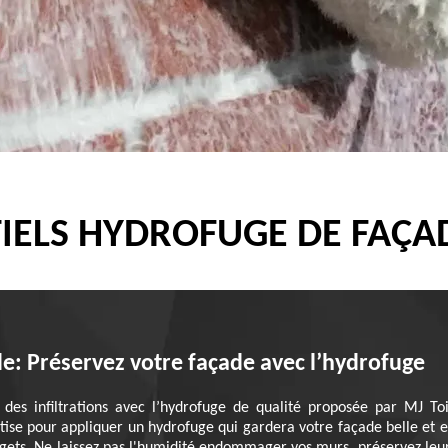
IELS HYDROFUGE DE FAÇA
de: Préservez votre façade avec l’hydrofuge
des infiltrations avec l’hydrofuge de qualité proposée par MJ Toi
rtise pour appliquer un hydrofuge qui gardera votre façade belle et 