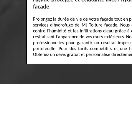
Façade protégée et éclatante avec l’hyd
facade
Prolongez la durée de vie de votre façade tout en p
services d’hydrofuge de MJ Toiture facade. Nous o
contre l’humidité et les infiltrations d’eau grâce à
revitalisant l’apparence de vos murs extérieurs. No
professionnelles pour garantir un résultat impe
portefeuille. Pour des tarifs compétitifs et une fi
Obtenez un devis gratuit et personnalisé directemen