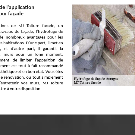
de l’application
our façade
ations de MJ Toiture facade, un
travaux de façade, l’hydrofuge de
 de nombreux avantages pour les
s habitations. D’une part, il met en
, et d’autre part, il garantit la
vos murs pour un long moment.
ment de limiter l’apparition de
tement est tout à fait recommandé
thétique et en bon état. Vous êtes
ne rénovation, ou tout simplement
’entretenir vos murs, MJ Toiture
tre à votre disposition.