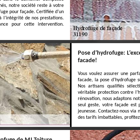
és, notre société reste à votre
fuge pour façade. Certifiée d’un
 l’intégrité de nos prestations.
iance pour cette intervention.
Pose d’hydrofuge: L’exc
facade!
Vous voulez assurer une parf
facade, la pose d’hydrofuge s
Nos artisans qualifiés sélec
véritable protection contre l
rénovation, nous adaptons not
seul geste, votre façade est
jeunesse. Contactez-nous via n
des tarifs imbattables, profite