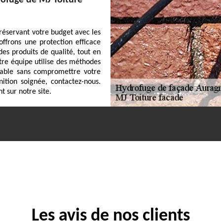
rofuge de MJ Toiture
réservant votre budget avec les
ffrons une protection efficace
 des produits de qualité, tout en
tre équipe utilise des méthodes
ccable sans compromettre votre
nition soignée, contactez-nous.
t sur notre site.
Les avis de nos clients