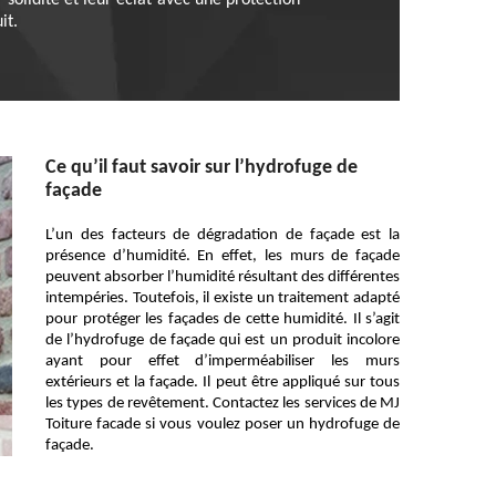
solidité et leur éclat avec une protection
it.
Ce qu’il faut savoir sur l’hydrofuge de
façade
L’un des facteurs de dégradation de façade est la
présence d’humidité. En effet, les murs de façade
peuvent absorber l’humidité résultant des différentes
intempéries. Toutefois, il existe un traitement adapté
pour protéger les façades de cette humidité. Il s’agit
de l’hydrofuge de façade qui est un produit incolore
ayant pour effet d’imperméabiliser les murs
extérieurs et la façade. Il peut être appliqué sur tous
les types de revêtement. Contactez les services de MJ
Toiture facade si vous voulez poser un hydrofuge de
façade.