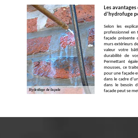
Les avantages 
d’hydrofuge p
Selon les explic
professionnel en 
façade présente
murs extérieurs de
valeur votre bâti
durabilité de 
Permettant égale
mousses, ce trai
pour une façade es
dans le cadre d’u
dans le besoin d
facade peut se met