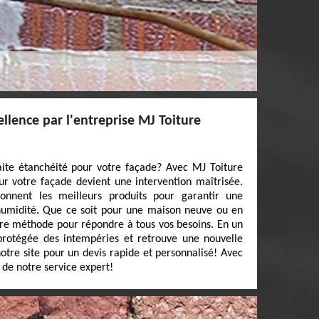
ellence par l'entreprise MJ Toiture
aite étanchéité pour votre façade? Avec MJ Toiture
ur votre façade devient une intervention maîtrisée.
tionnent les meilleurs produits pour garantir une
’humidité. Que ce soit pour une maison neuve ou en
re méthode pour répondre à tous vos besoins. En un
 protégée des intempéries et retrouve une nouvelle
otre site pour un devis rapide et personnalisé! Avec
z de notre service expert!