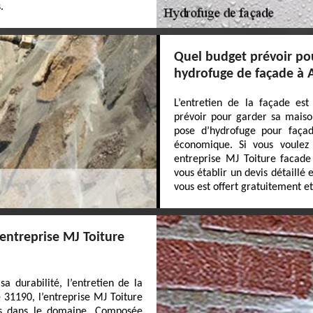
.
Quel budget prévoir pou
hydrofuge de façade à 
L’entretien de la façade est
prévoir pour garder sa maison
pose d’hydrofuge pour façade
économique. Si vous voulez c
entreprise MJ Toiture facade 
vous établir un devis détaillé
vous est offert gratuitement 
'entreprise MJ Toiture
a durabilité, l’entretien de la
 31190, l’entreprise MJ Toiture
es dans le domaine. Composée