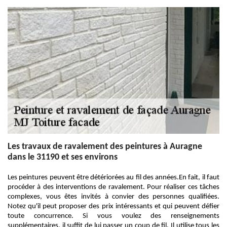
Les travaux de ravalement des peintures à Auragne
dans le 31190 et ses environs
Les peintures peuvent être détériorées au fil des années.En fait, il faut
procéder à des interventions de ravalement. Pour réaliser ces tâches
complexes, vous êtes invités à convier des personnes qualifiées.
Notez qu'il peut proposer des prix intéressants et qui peuvent défier
toute concurrence. Si vous voulez des renseignements
supplémentaires, il suffit de lui passer un coup de fil. Il utilise tous les