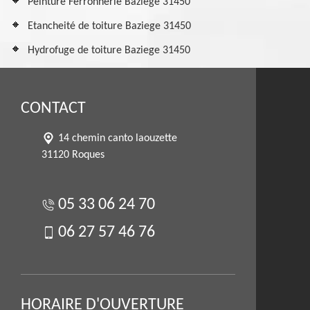
Peinture Ferronnerie Baziege 31450
Etancheité de toiture Baziege 31450
Hydrofuge de toiture Baziege 31450
CONTACT
14 chemin canto laouzette
31120 Roques
05 33 06 24 70
06 27 57 46 76
HORAIRE D'OUVERTURE