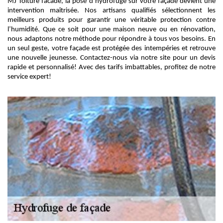
MJ Toiture facade, la pose d’hydrofuge sur votre façade devient une
intervention maîtrisée. Nos artisans qualifiés sélectionnent les
meilleurs produits pour garantir une véritable protection contre
l’humidité. Que ce soit pour une maison neuve ou en rénovation,
nous adaptons notre méthode pour répondre à tous vos besoins. En
un seul geste, votre façade est protégée des intempéries et retrouve
une nouvelle jeunesse. Contactez-nous via notre site pour un devis
rapide et personnalisé! Avec des tarifs imbattables, profitez de notre
service expert!