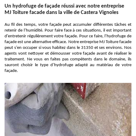
Un hydrofuge de façade réussi avec notre entreprise
MJ Toiture facade dans la ville de Castera Vignoles
Au fil des temps, votre façade peut accumuler différentes tâches et
retenir de l’humidité. Pour faire face à ces situations, il est important
d’entretenir régulièrement votre façade. Pour ce faire, l’hydrofuge de
façade est une alternative efficace. Notre entreprise MJ Toiture facade
peut s’en occuper si vous habitez dans le 31350 et ses environs. Nos
agents vont nettoyer et démousser votre façade avant de réaliser le
traitement. Ne vous en faites pas compétents dans le domaine, ils
sauront choisir le type d’hydrofuge adapté au matériau de votre
façade.