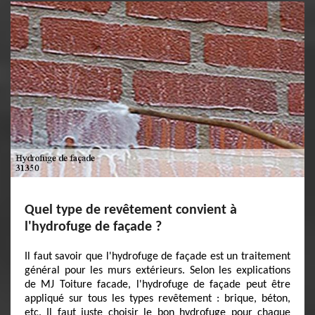
Quel type de revêtement convient à
l'hydrofuge de façade ?
Il faut savoir que l'hydrofuge de façade est un traitement
général pour les murs extérieurs. Selon les explications
de MJ Toiture facade, l'hydrofuge de façade peut être
appliqué sur tous les types revêtement : brique, béton,
etc. Il faut juste choisir le bon hydrofuge pour chaque