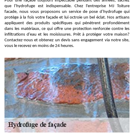
Pour une façade toujours impeccable pendant des années, sachez
que l’hydrofuge est indispensable. Chez l'entreprise MJ Toiture
facade, nous vous proposons un service de pose d’hydrofuge qui
protège à la fois votre façade et lui octroie un bel éclat. Nos artisans
appliquent des produits spécifiques qui pénètrent profondément
dans les matériaux, ce qui offre une protection renforcée contre les
infiltrations d’eau et les moisissures. Prêt à protéger votre maison?
Contactez-nous et obtenez un devis sans engagement via notre site,
vous le recevez en moins de 24 heures.