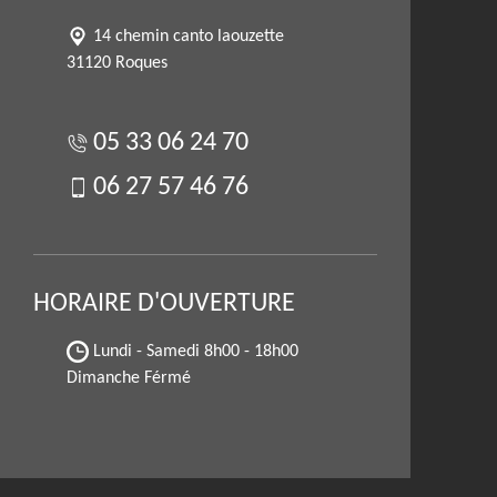
14 chemin canto laouzette
31120 Roques
05 33 06 24 70
06 27 57 46 76
HORAIRE D'OUVERTURE
Lundi - Samedi
8h00 - 18h00
Dimanche Férmé