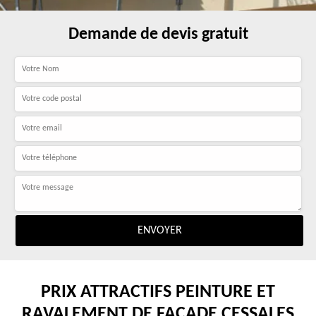
Demande de devis gratuit
PRIX ATTRACTIFS PEINTURE ET
RAVALEMENT DE FAÇADE CESSALES