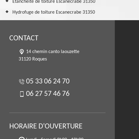
Etancheité de toiture Escanecrabe 31350
Hydrofuge de toiture Escanecrabe 31350
CONTACT
14 chemin canto laouzette
31120 Roques
05 33 06 24 70
06 27 57 46 76
HORAIRE D'OUVERTURE