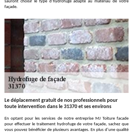
sauront choisir le type d’hydrofuge adapté au matériau de votre
façade.
Le déplacement gratuit de nos professionnels pour
toute intervention dans le 31370 et ses environs
En optant pour les services de notre entreprise MJ Toiture facade
pour effectuer le traitement hydrofuge de votre façade, sachez que
vous pouvez bénéficier de plusieurs avantages. En plus d’une qualité