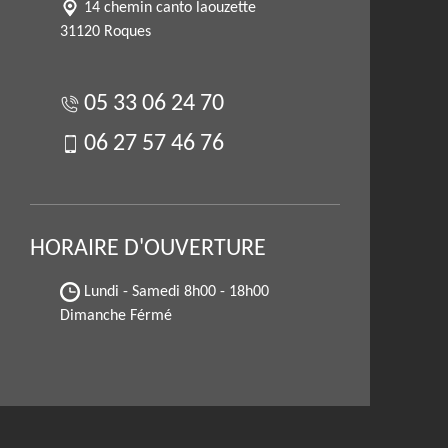
14 chemin canto laouzette
31120 Roques
05 33 06 24 70
06 27 57 46 76
HORAIRE D'OUVERTURE
Lundi - Samedi
8h00 - 18h00
Dimanche Férmé