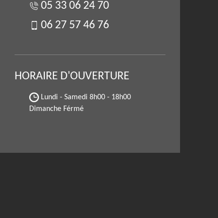
05 33 06 24 70
06 27 57 46 76
HORAIRE D'OUVERTURE
Lundi - Samedi
8h00 - 18h00
Dimanche Férmé