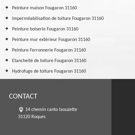
Peinture maison Fougaron 31160
Imperméabilisation de toiture Fougaron 31160
Peinture boiserie Fougaron 31160
Peinture mur extérieur Fougaron 31160
Peinture Ferronnerie Fougaron 31160
Etancheité de toiture Fougaron 31160
Hydrofuge de toiture Fougaron 31160
CONTACT
14 chemin canto laouzette
31120 Roques