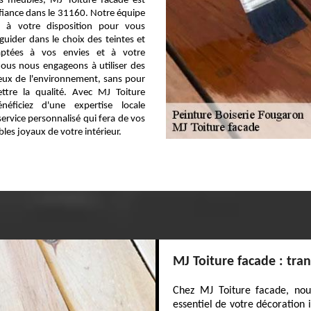
s meubles, MJ Toiture facade est
nfiance dans le 31160. Notre équipe
t à votre disposition pour vous
 guider dans le choix des teintes et
daptées à vos envies et à votre
ous nous engageons à utiliser des
eux de l'environnement, sans pour
tre la qualité. Avec MJ Toiture
néficiez d'une expertise locale
ervice personnalisé qui fera de vos
ables joyaux de votre intérieur.
MJ Toiture facade : tra
Chez MJ Toiture facade, no
essentiel de votre décoration 