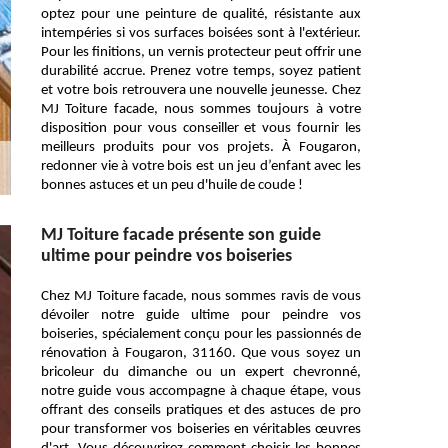
optez pour une peinture de qualité, résistante aux
intempéries si vos surfaces boisées sont à l'extérieur.
Pour les finitions, un vernis protecteur peut offrir une
durabilité accrue. Prenez votre temps, soyez patient
et votre bois retrouvera une nouvelle jeunesse. Chez
MJ Toiture facade, nous sommes toujours à votre
disposition pour vous conseiller et vous fournir les
meilleurs produits pour vos projets. À Fougaron,
redonner vie à votre bois est un jeu d’enfant avec les
bonnes astuces et un peu d'huile de coude !
MJ Toiture facade présente son guide
ultime pour peindre vos boiseries
Chez MJ Toiture facade, nous sommes ravis de vous
dévoiler notre guide ultime pour peindre vos
boiseries, spécialement conçu pour les passionnés de
rénovation à Fougaron, 31160. Que vous soyez un
bricoleur du dimanche ou un expert chevronné,
notre guide vous accompagne à chaque étape, vous
offrant des conseils pratiques et des astuces de pro
pour transformer vos boiseries en véritables œuvres