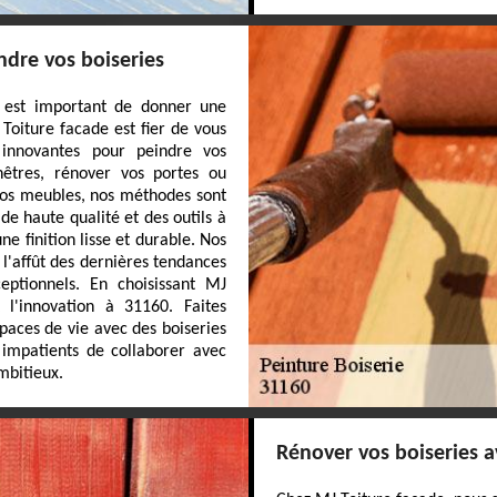
ndre vos boiseries
 est important de donner une
 Toiture facade est fier de vous
innovantes pour peindre vos
enêtres, rénover vos portes ou
os meubles, nos méthodes sont
de haute qualité et des outils à
ne finition lisse et durable. Nos
 l'affût des dernières tendances
ceptionnels. En choisissant MJ
 l'innovation à 31160. Faites
paces de vie avec des boiseries
 impatients de collaborer avec
mbitieux.
Rénover vos boiseries a