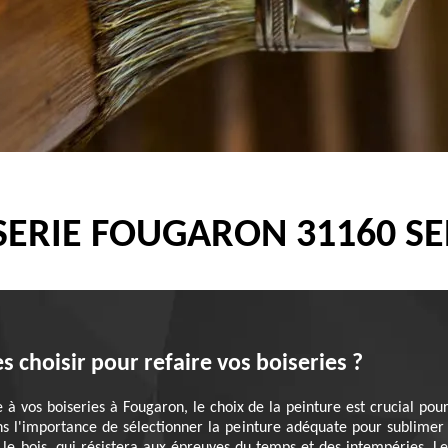
SERIE FOUGARON 31160 SE
s choisir pour refaire vos boiseries ?
 vos boiseries à Fougaron, le choix de la peinture est crucial pour
 l'importance de sélectionner la peinture adéquate pour sublimer