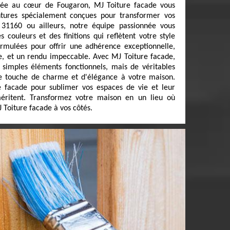
tuée au cœur de Fougaron, MJ Toiture facade vous
ures spécialement conçues pour transformer vos
 31160 ou ailleurs, notre équipe passionnée vous
couleurs et des finitions qui reflètent votre style
ormulées pour offrir une adhérence exceptionnelle,
e, et un rendu impeccable. Avec MJ Toiture facade,
 simples éléments fonctionnels, mais de véritables
e touche de charme et d'élégance à votre maison.
e facade pour sublimer vos espaces de vie et leur
méritent. Transformez votre maison en un lieu où
 Toiture facade à vos côtés.