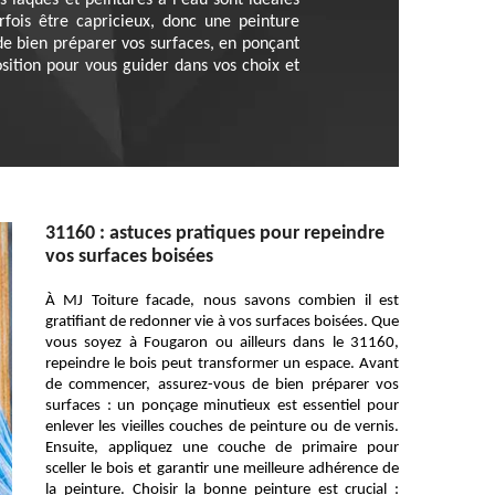
 laques et peintures à l'eau sont idéales
rfois être capricieux, donc une peinture
de bien préparer vos surfaces, en ponçant
ition pour vous guider dans vos choix et
31160 : astuces pratiques pour repeindre
vos surfaces boisées
À MJ Toiture facade, nous savons combien il est
gratifiant de redonner vie à vos surfaces boisées. Que
vous soyez à Fougaron ou ailleurs dans le 31160,
repeindre le bois peut transformer un espace. Avant
de commencer, assurez-vous de bien préparer vos
surfaces : un ponçage minutieux est essentiel pour
enlever les vieilles couches de peinture ou de vernis.
Ensuite, appliquez une couche de primaire pour
sceller le bois et garantir une meilleure adhérence de
la peinture. Choisir la bonne peinture est crucial :