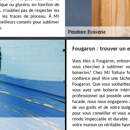
ique ou glycéro, en fonction de
, n'oubliez pas de respecter les
 les traces de pinceau. À MJ
eilleurs conseils pour sublimer
n.
Fougaron : trouver un e
Vous êtes à Fougaron, entouré
vous cherchez à sublimer v
boiseries? Chez MJ Toiture 
confiance peut être une tâche
Fougaron. Que vous souhaitiez
vous ayez une boiserie intéri
professionnel qui possède une
facade, nous nous engageons à
de vos goûts et de votre budg
pour vous conseiller et vous 
rendu impeccable et durable. 
votre maison un véritable hav