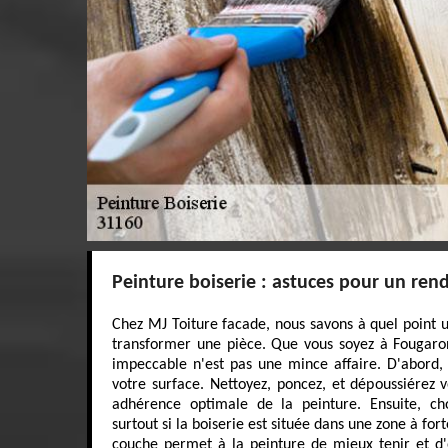
Peinture boiserie : astuces pour un ren
Chez MJ Toiture facade, nous savons à quel point u
transformer une pièce. Que vous soyez à Fougaron
impeccable n'est pas une mince affaire. D'abord, 
votre surface. Nettoyez, poncez, et dépoussiérez 
adhérence optimale de la peinture. Ensuite, cho
surtout si la boiserie est située dans une zone à fo
couche permet à la peinture de mieux tenir et d'off