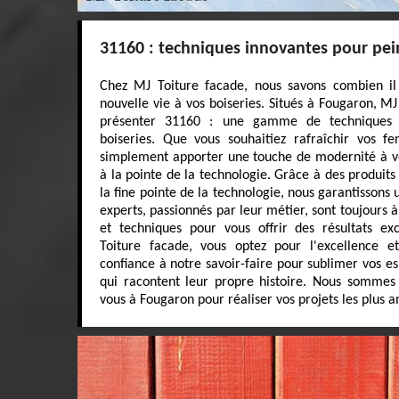
31160 : techniques innovantes pour pei
Chez MJ Toiture facade, nous savons combien il
nouvelle vie à vos boiseries. Situés à Fougaron, MJ
présenter 31160 : une gamme de techniques 
boiseries. Que vous souhaitiez rafraîchir vos f
simplement apporter une touche de modernité à v
à la pointe de la technologie. Grâce à des produits 
la fine pointe de la technologie, nous garantissons u
experts, passionnés par leur métier, sont toujours à
et techniques pour vous offrir des résultats ex
Toiture facade, vous optez pour l'excellence et
confiance à notre savoir-faire pour sublimer vos es
qui racontent leur propre histoire. Nous sommes
vous à Fougaron pour réaliser vos projets les plus a