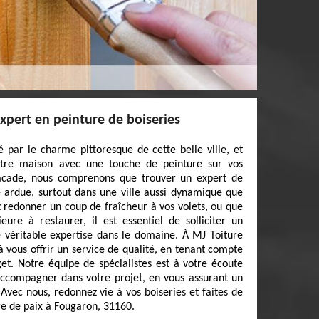
xpert en peinture de boiseries
 par le charme pittoresque de cette belle ville, et
otre maison avec une touche de peinture sur vos
facade, nous comprenons que trouver un expert de
 ardue, surtout dans une ville aussi dynamique que
 redonner un coup de fraîcheur à vos volets, ou que
eure à restaurer, il est essentiel de solliciter un
 véritable expertise dans le domaine. À MJ Toiture
 vous offrir un service de qualité, en tenant compte
et. Notre équipe de spécialistes est à votre écoute
accompagner dans votre projet, en vous assurant un
Avec nous, redonnez vie à vos boiseries et faites de
re de paix à Fougaron, 31160.