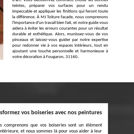
d'art. Vous découvrirez comment choisir les bonnes
teintes, préparer vos surfaces pour un rendu
impeccable et appliquer les finitions qui feront toute
la différence. À MJ Toiture facade, nous comprenons
l'importance d'un travail bien fait, et notre guide vous
aidera à éviter les erreurs courantes pour un résultat
durable et esthétique. Alors, munissez-vous de vos
pinceaux et laissez-vous guider par notre expertise
pour redonner vie à vos espaces intérieurs, tout en
ajoutant une touche personnelle et harmonieuse à
votre décoration à Fougaron, 31160.
nsformez vos boiseries avec nos peintures
us comprenons que vos boiseries sont un élément
intérieure, et nous sommes là pour vous aider à leur