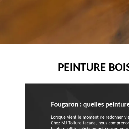
PEINTURE BOI
Fougaron : quelles peinture
Lorsque vient le moment de redonner vie à
Chez MJ Toiture facade, nous comprenons